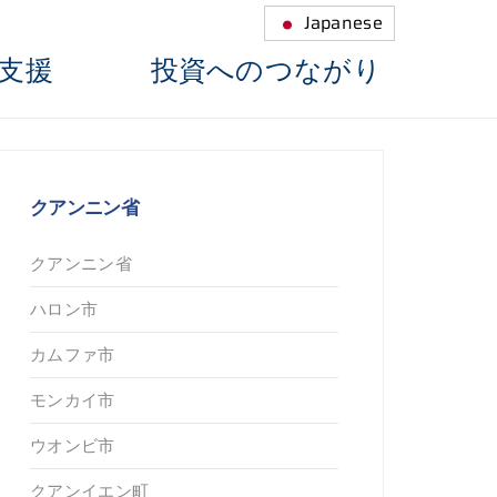
Japanese
支援
投資へのつながり
クアンニン省
クアンニン省
ハロン市
カムファ市
モンカイ市
ウオンビ市
クアンイエン町