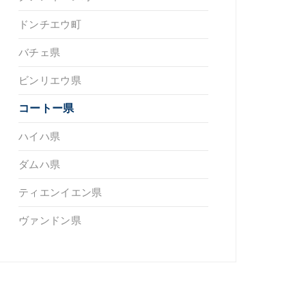
ドンチエウ町
バチェ県
ビンリエウ県
コートー県
ハイハ県
ダムハ県
ティエンイエン県
ヴァンドン県