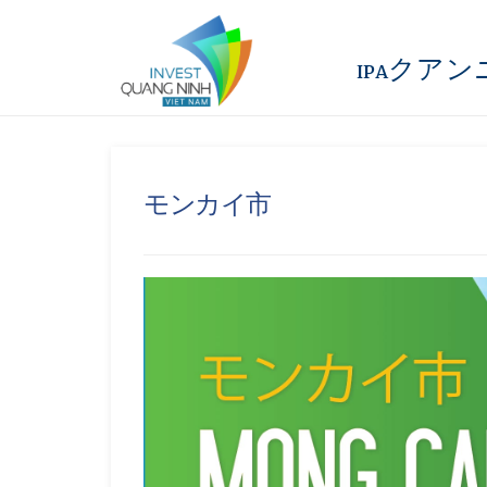
IPAクア
モンカイ市