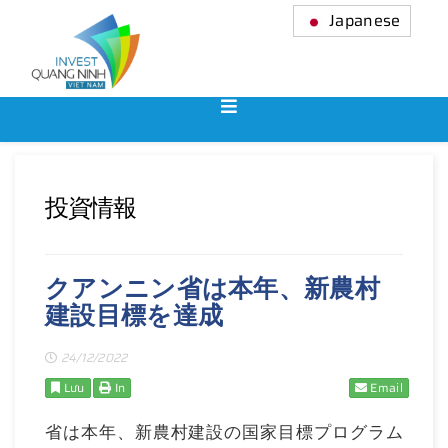
Japanese
投資情報
クアンニン省は本年、新農村
建設目標を達成
24/12/2022
Lưu
In
Email
省は本年、新農村建設の国家目標プログラム