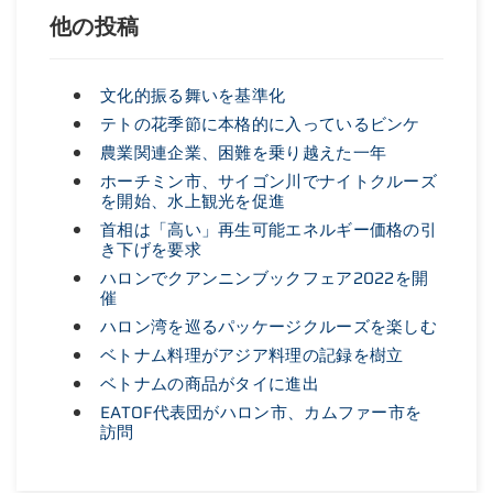
他の投稿
文化的振る舞いを基準化
テトの花季節に本格的に入っているビンケ
農業関連企業、困難を乗り越えた一年
ホーチミン市、サイゴン川でナイトクルーズ
を開始、水上観光を促進
首相は「高い」再生可能エネルギー価格の引
き下げを要求
ハロンでクアンニンブックフェア2022を開
催
ハロン湾を巡るパッケージクルーズを楽しむ
ベトナム料理がアジア料理の記録を樹立
ベトナムの商品がタイに進出
EATOF代表団がハロン市、カムファー市を
訪問