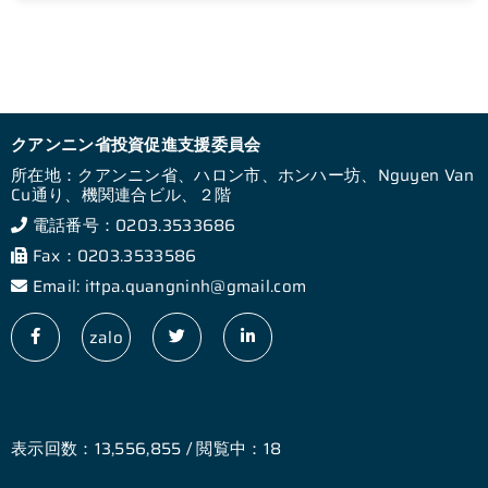
クアンニン省投資促進支援委員会
所在地：クアンニン省、ハロン市、ホンハー坊、Nguyen Van
Cu通り、機関連合ビル、２階
電話番号：0203.3533686
Fax：0203.3533586
Email: ittpa.quangninh@gmail.com
zalo
表示回数：13,556,855 / 閲覧中：18