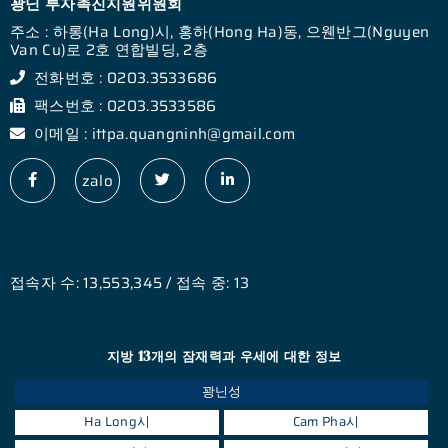
꽝닌 투자촉진지원위원회
주소 : 하롱(Ha Long)시, 홍하(Hong Ha)동, 으웬반그(Nguyen
Van Cu)로 2호 연합빌딩, 2층
전화번호 : 0203.3533686
팩스번호 : 0203.3533586
이메일 : ittpa.quangninh@gmail.com
zalo
접속자 수: 13,553,345 / 접속 중: 13
지방 13개의 잠재력과 우세에 대한 정보
꽝닌성
Ha Long시
Cam Pha시