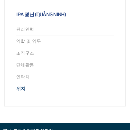
IPA 꽝닌 (QUẢNG NINH)
관리인력
역할 및 임무
조직구조
단체활동
연락처
위치