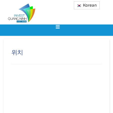
Korean
위치