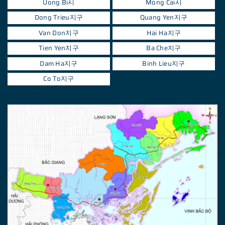
Uong Bi시
Mong Cai시
Dong Trieu지구
Quang Yen지구
Van Don지구
Hai Ha지구
Tien Yen지구
Ba Che지구
Dam Ha지구
Binh Lieu지구
Co To지구