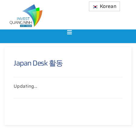
Korean
Japan Desk 활동
Updating...