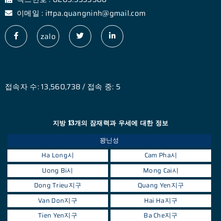
이메일 : ittpa.quangninh@gmail.com
zalo
접속자 수: 13,560,738 / 접속 중: 5
지방 13개의 잠재력과 우세에 대한 정보
꽝닌성
Ha Long시
Cam Pha시
Uong Bi시
Mong Cai시
Dong Trieu지구
Quang Yen지구
Van Don지구
Hai Ha지구
Tien Yen지구
Ba Che지구