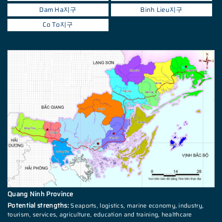
Dam Ha지구
Binh Lieu지구
Co To지구
Quang Ninh Province
Potential strengths:
Seaports, logistics, marine economy, industry,
tourism, services, agriculture, education and training, healthcare