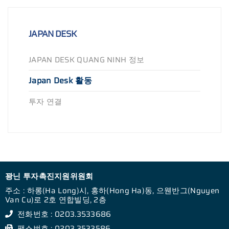
JAPAN DESK
JAPAN DESK QUANG NINH 정보
Japan Desk 활동
투자 연결
꽝닌 투자촉진지원위원회
주소 : 하롱(Ha Long)시, 홍하(Hong Ha)동, 으웬반그(Nguyen
Van Cu)로 2호 연합빌딩, 2층
전화번호 : 0203.3533686
팩스번호 : 0203.3533586