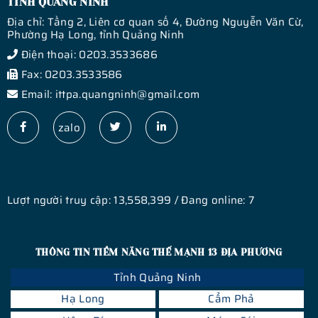
TỈNH QUẢNG NINH
Địa chỉ: Tầng 2, Liên cơ quan số 4, Đường Nguyễn Văn Cừ,
Phường Hạ Long, tỉnh Quảng Ninh
Điện thoại: 0203.3533686
Fax: 0203.3533586
Email: ittpa.quangninh@gmail.com
zalo
Lượt người truy cập: 13,558,399 / Đang online: 7
THÔNG TIN TIỀM NĂNG THẾ MẠNH 13 ĐỊA PHƯƠNG
Tỉnh Quảng Ninh
Hạ Long
Cẩm Phả