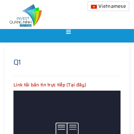
Vietnamese
Q1
Link tải bản tin trực tiếp (Tại đây)