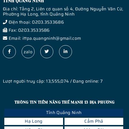
TỈNH QUẢNG NINH
Địa chỉ: Tầng 2, Liên cơ quan số 4, Đường Nguyễn Văn Cừ,
Phường Hạ Long, tỉnh Quảng Ninh
Điện thoại: 0203.3533686
Fax: 0203.3533586
Email: ittpa.quangninh@gmail.com
zalo
Lượt người truy cập: 13,555,074 / Đang online: 7
THÔNG TIN TIỀM NĂNG THẾ MẠNH 13 ĐỊA PHƯƠNG
Tỉnh Quảng Ninh
Hạ Long
Cẩm Phả