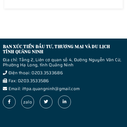
BAN XÚC TIẾN ĐẦU TƯ, THƯƠNG MẠI VÀ DU LỊCH
TỈNH QUẢNG NINH
Địa chỉ: Tầng 2, Liên cơ quan số 4, Đường Nguyễn Văn Cừ,
Phường Hạ Long, tỉnh Quảng Ninh
Điện thoại: 0203.3533686
Fax: 0203.3533586
Email: ittpa.quangninh@gmail.com
zalo