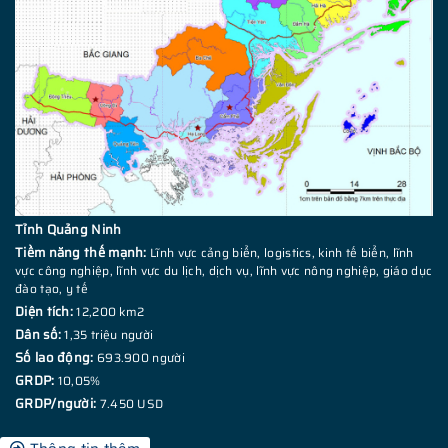
Tỉnh Quảng Ninh
Tiềm năng thế mạnh:
Lĩnh vực cảng biển, logistics, kinh tế biển, lĩnh
vực công nghiệp, lĩnh vực du lịch, dịch vụ, lĩnh vực nông nghiệp, giáo dục
đào tạo, y tế
Diện tích:
12,200 km2
Dân số:
1,35 triệu người
Số lao động:
693.900 người
GRDP:
10,05%
GRDP/người:
7.450 USD