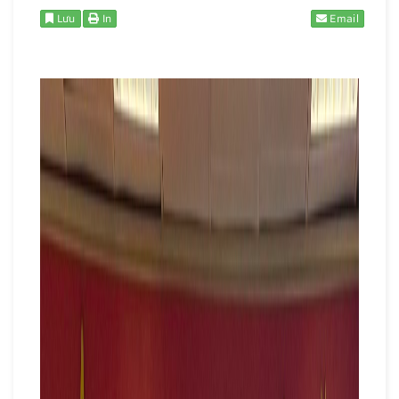
Lưu
In
Email