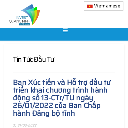
Vietnamese
Tin Tức Đầu Tư
Ban Xúc tiến và Hỗ trợ đầu tư
triển khai chương trình hành
động số 13-CTr/TU ngày
26/01/2022 của Ban Chấp
hành Đảng bộ tỉnh
31/03/2022