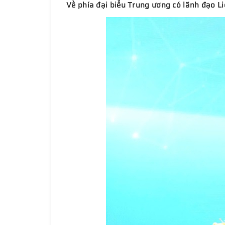
Về phía đại biểu Trung ương có lãnh đạo L