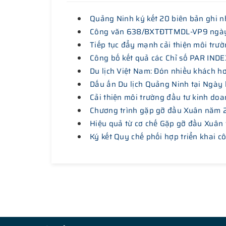
Quảng Ninh ký kết 20 biên bản ghi nh
Công văn 638/BXTĐTTMDL-VP9 ngày 18
Tiếp tục đẩy mạnh cải thiện môi trườ
Công bố kết quả các Chỉ số PAR INDE
Du lịch Việt Nam: Đón nhiều khách h
Dấu ấn Du lịch Quảng Ninh tại Ngày 
Cải thiện môi trường đầu tư kinh doa
Chương trình gặp gỡ đầu Xuân năm
Hiệu quả từ cơ chế Gặp gỡ đầu Xuân 
Ký kết Quy chế phối hợp triển khai c