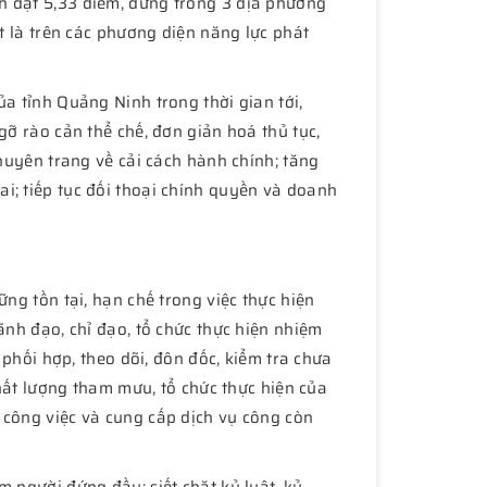
h đạt 5,33 điểm, đứng trong 3 địa phương
ất là trên các phương diện năng lực phát
a tỉnh Quảng Ninh trong thời gian tới,
gỡ rào cản thể chế, đơn giản hoá thủ tục,
chuyên trang về cải cách hành chính; tăng
i; tiếp tục đối thoại chính quyền và doanh
ng tồn tại, hạn chế trong việc thực hiện
ãnh đạo, chỉ đạo, tổ chức thực hiện nhiệm
 phối hợp, theo dõi, đôn đốc, kiểm tra chưa
chất lượng tham mưu, tổ chức thực hiện của
 công việc và cung cấp dịch vụ công còn