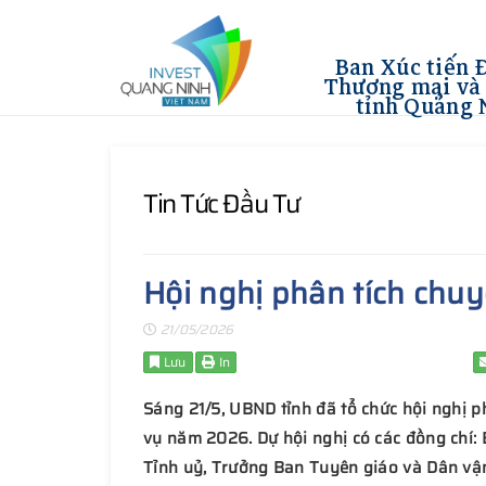
Ban Xúc tiến 
Thương mại và 
tỉnh Quảng 
Tin Tức Đầu Tư
Hội nghị phân tích chuy
21/05/2026
Lưu
In
Sáng 21/5, UBND tỉnh đã tổ chức hội nghị p
vụ năm 2026. Dự hội nghị có các đồng chí:
Tỉnh uỷ, Trưởng Ban Tuyên giáo và Dân vậ