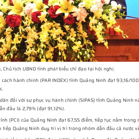
 Chủ tịch UBND tỉnh phát biểu chỉ đạo tại hội nghị.
i cách hành chính (PAR INDEX) tỉnh Quảng Ninh đạt 93,16/100
c.
 dân đối với sự phục vụ hành chính (SIPAS) tỉnh Quảng Ninh 
ẫn đầu là 2,79% (đạt 91,12%).
tỉnh (PCI) của Quảng Ninh đạt 67,55 điểm, tiếp tục nằm trong
ên tiếp Quảng Ninh duy trì vị trí trong nhóm dẫn đầu cả nước về