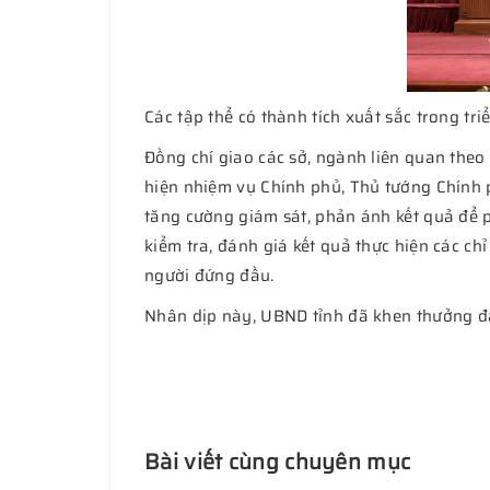
Các tập thể có thành tích xuất sắc trong tr
Đồng chí giao các sở, ngành liên quan theo 
hiện nhiệm vụ Chính phủ, Thủ tướng Chính ph
tăng cường giám sát, phản ánh kết quả để 
kiểm tra, đánh giá kết quả thực hiện các c
người đứng đầu.
Nhân dịp này, UBND tỉnh đã khen thưởng đại 
Bài viết cùng chuyên mục