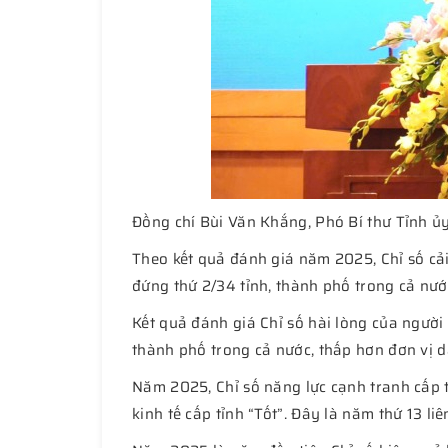
Đồng chí Bùi Văn Khắng, Phó Bí thư Tỉnh ủy,
Theo kết quả đánh giá năm 2025, Chỉ số cả
đứng thứ 2/34 tỉnh, thành phố trong cả nướ
Kết quả đánh giá Chỉ số hài lòng của người
thành phố trong cả nước, thấp hơn đơn vị d
Năm 2025, Chỉ số năng lực cạnh tranh cấp 
kinh tế cấp tỉnh “Tốt”. Đây là năm thứ 13 li