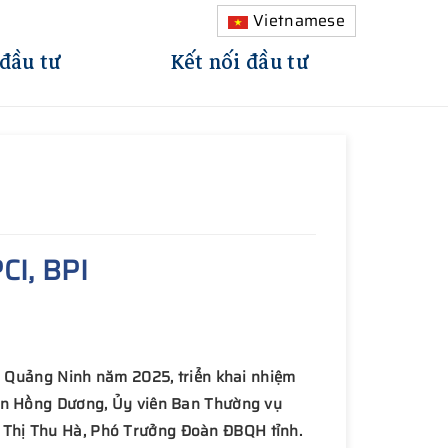
Vietnamese
 đầu tư
Kết nối đầu tư
CI, BPI
nh Quảng Ninh năm 2025, triển khai nhiệm
yễn Hồng Dương, Ủy viên Ban Thường vụ
 Thị Thu Hà, Phó Trưởng Đoàn ĐBQH tỉnh.