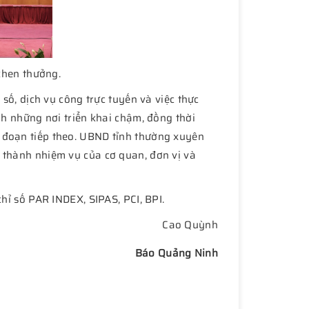
 khen thưởng.
 số, dịch vụ công trực tuyến và việc thực
nh những nơi triển khai chậm, đồng thời
i đoạn tiếp theo. UBND tỉnh thường xuyên
 thành nhiệm vụ của cơ quan, đơn vị và
hỉ số PAR INDEX, SIPAS, PCI, BPI.
Cao Quỳnh
Báo Quảng Ninh