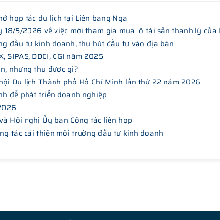
ớ hợp tác du lịch tại Liên bang Nga
/5/2026 về việc mời tham gia mua lô tài sản thanh lý của
ng đầu tư kinh doanh, thu hút đầu tư vào địa bàn
X, SIPAS, DDCI, CGI năm 2025
ơn, nhưng thu được gì?
hội Du lịch Thành phố Hồ Chí Minh lần thứ 22 năm 2026
nh để phát triển doanh nghiệp
 2026
và Hội nghị Ủy ban Công tác liên hợp
ông tác cải thiện môi trường đầu tư kinh doanh