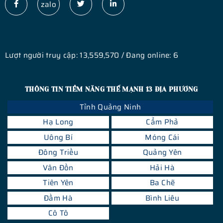
zalo
Lượt người truy cập: 13,559,570 / Đang online: 6
THÔNG TIN TIỀM NĂNG THẾ MẠNH 13 ĐỊA PHƯƠNG
Tỉnh Quảng Ninh
Hạ Long
Cẩm Phả
Uông Bí
Móng Cái
Đông Triều
Quảng Yên
Vân Đồn
Hải Hà
Tiên Yên
Ba Chẽ
Đầm Hà
Bình Liêu
Cô Tô