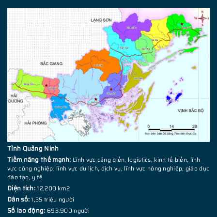
Tỉnh Quảng Ninh
Tiềm năng thế mạnh:
Lĩnh vực cảng biển, logistics, kinh tế biển, lĩnh
vực công nghiệp, lĩnh vực du lịch, dịch vụ, lĩnh vực nông nghiệp, giáo dục
đào tạo, y tế
Diện tích:
12,200 km2
Dân số:
1,35 triệu người
Số lao động:
693.900 người