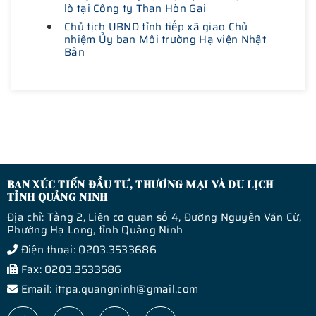
lò tại Công ty Than Hòn Gai
Chủ tịch UBND tỉnh tiếp xã giao Chủ
nhiệm Ủy ban Môi trường Hạ viện Nhật
Bản
BAN XÚC TIẾN ĐẦU TƯ, THƯƠNG MẠI VÀ DU LỊCH
TỈNH QUẢNG NINH
Địa chỉ: Tầng 2, Liên cơ quan số 4, Đường Nguyễn Văn Cừ,
Phường Hạ Long, tỉnh Quảng Ninh
Điện thoại: 0203.3533686
Fax: 0203.3533586
Email: ittpa.quangninh@gmail.com