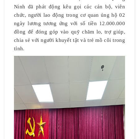
Ninh đã phát động kêu gọi các cán bộ, viên
chức, người lao động trong cơ quan ủng hộ 02
ngày lương tương ứng với số tiền 12.000.000
đồng để đóng góp vào quỹ chăm lo, trợ giúp,
chia sẻ với người khuyết tật và trẻ mồ côi trong
tỉnh.