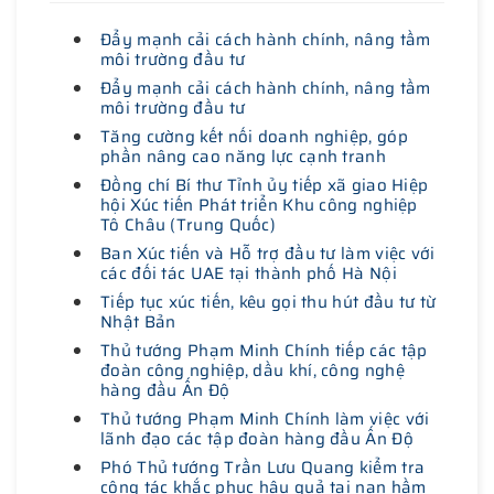
Đẩy mạnh cải cách hành chính, nâng tầm
môi trường đầu tư
Đẩy mạnh cải cách hành chính, nâng tầm
môi trường đầu tư
Tăng cường kết nối doanh nghiệp, góp
phần nâng cao năng lực cạnh tranh
Đồng chí Bí thư Tỉnh ủy tiếp xã giao Hiệp
hội Xúc tiến Phát triển Khu công nghiệp
Tô Châu (Trung Quốc)
Ban Xúc tiến và Hỗ trợ đầu tư làm việc với
các đối tác UAE tại thành phố Hà Nội
Tiếp tục xúc tiến, kêu gọi thu hút đầu tư từ
Nhật Bản
Thủ tướng Phạm Minh Chính tiếp các tập
đoàn công nghiệp, dầu khí, công nghệ
hàng đầu Ấn Độ
Thủ tướng Phạm Minh Chính làm việc với
lãnh đạo các tập đoàn hàng đầu Ấn Độ
Phó Thủ tướng Trần Lưu Quang kiểm tra
công tác khắc phục hậu quả tai nạn hầm