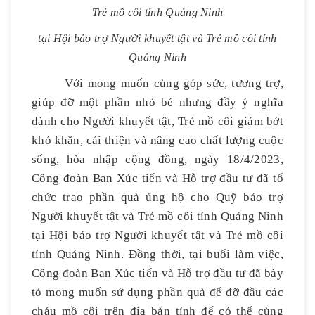
Trẻ mồ côi tỉnh Quảng Ninh
tại Hội bảo trợ Người khuyết tật và Trẻ mồ côi tỉnh
Quảng Ninh
Với mong muốn cùng góp sức, tương trợ,
giúp đỡ một phần nhỏ bé nhưng đầy ý nghĩa
dành cho Người khuyết tật, Trẻ mồ côi giảm bớt
khó khăn, cải thiện và nâng cao chất lượng cuộc
sống, hòa nhập cộng đồng, ngày 18/4/2023,
Công đoàn Ban Xúc tiến và Hỗ trợ đầu tư đã tổ
chức trao phần quà ủng hộ cho Quỹ bảo trợ
Người khuyết tật và Trẻ mồ côi tỉnh Quảng Ninh
tại Hội bảo trợ Người khuyết tật và Trẻ mồ côi
tỉnh Quảng Ninh. Đồng thời, tại buổi làm việc,
Công đoàn Ban Xúc tiến và Hỗ trợ đầu tư đã bày
tỏ mong muốn sử dụng phần quà để đỡ đầu các
cháu mồ côi trên địa bàn tỉnh để có thể cùng