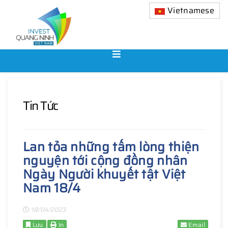
Vietnamese
Tin Tức
Lan tỏa những tấm lòng thiện
nguyện tới cộng đồng nhân
Ngày Người khuyết tật Việt
Nam 18/4
18/04/2023
Lưu
In
Email