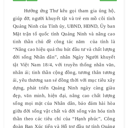
Hưởng ứng Thư kêu gọi tham gia ủng hộ,
giúp đỡ, người khuyết tật và trẻ em mồ côi tỉnh
Quảng Ninh của Tỉnh ủy, UBND, HĐND, Ủy ban
Mặt trận tổ quốc tỉnh Quảng Ninh và nâng cao
tinh thần chủ đề công tác năm của tỉnh là
“Nâng cao hiệu quả thu hút đầu tư và chất lượng
đời sống Nhân dân”, nhân Ngày Người khuyết
tật Việt Nam 18/4, với truyền thống nhân văn,
nhân ái; tinh thần cộng đồng, tương thân tương
ái, yêu thương san sẻ đồng thời với mục tiêu xây
dựng, phát triển Quảng Ninh ngày càng giàu
đẹp, văn minh, hiện đại, nâng cao chất lượng
sống mọi mặt của Nhân dân, bảo đảm hài hòa
giữa đời sống vật chất và đời sống văn hóa tinh
thần theo các tiêu chí của “Hạnh phúc”, Công
đoàn Ban Xúc tiến và Hỗ trợ đầu tư tỉnh Quảng