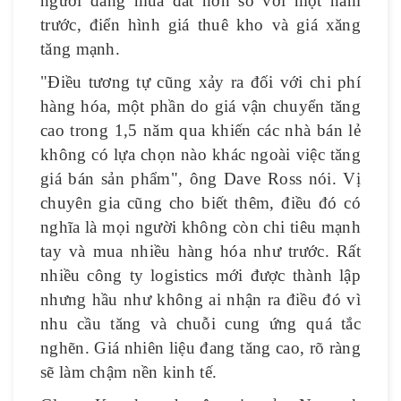
người đang mua đắt hơn so với một năm
trước, điển hình giá thuê kho và giá xăng
tăng mạnh.
"Điều tương tự cũng xảy ra đối với chi phí
hàng hóa, một phần do giá vận chuyển tăng
cao trong 1,5 năm qua khiến các nhà bán lẻ
không có lựa chọn nào khác ngoài việc tăng
giá bán sản phẩm", ông Dave Ross nói. Vị
chuyên gia cũng cho biết thêm, điều đó có
nghĩa là mọi người không còn chi tiêu mạnh
tay và mua nhiều hàng hóa như trước. Rất
nhiều công ty logistics mới được thành lập
nhưng hầu như không ai nhận ra điều đó vì
nhu cầu tăng và chuỗi cung ứng quá tắc
nghẽn. Giá nhiên liệu đang tăng cao, rõ ràng
sẽ làm chậm nền kinh tế.