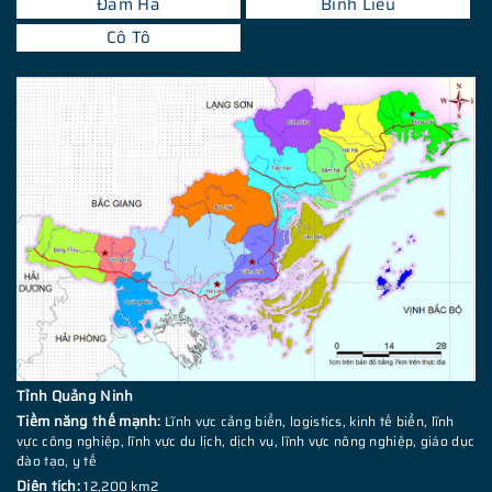
Đầm Hà
Bình Liêu
Cô Tô
Tỉnh Quảng Ninh
Tiềm năng thế mạnh:
Lĩnh vực cảng biển, logistics, kinh tế biển, lĩnh
vực công nghiệp, lĩnh vực du lịch, dịch vụ, lĩnh vực nông nghiệp, giáo dục
đào tạo, y tế
Diện tích:
12,200 km2