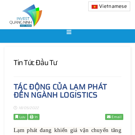
Vietnamese
Tin Tức Đầu Tư
TÁC ĐỘNG CỦA LẠM PHÁT
ĐẾN NGÀNH LOGISTICS
18/05/2022
Lưu
In
Email
Lạm phát đang khiến giá vận chuyển tăng