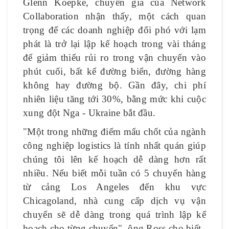
Glenn Koepke, chuyên gia của Network
Collaboration nhận thấy, một cách quan
trọng để các doanh nghiệp đối phó với lạm
phát là trở lại lập kế hoạch trong vài tháng
để giảm thiểu rủi ro trong vận chuyển vào
phút cuối, bất kể đường biển, đường hàng
không hay đường bộ. Gần đây, chi phí
nhiên liệu tăng tới 30%, bằng mức khi cuộc
xung đột Nga - Ukraine bắt đầu.
"Một trong những điểm mấu chốt của ngành
công nghiệp logistics là tính nhất quán giúp
chúng tôi lên kế hoạch dễ dàng hơn rất
nhiều. Nếu biết mỗi tuần có 5 chuyến hàng
từ cảng Los Angeles đến khu vực
Chicagoland, nhà cung cấp dịch vụ vận
chuyển sẽ dễ dàng trong quá trình lập kế
hoạch cho từng chuyến", ông Ross cho biết.