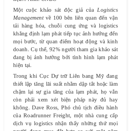
Một cuộc khảo sát độc giả của
Logistics
Management
về 100 bên liên quan đến vận
tải hàng hóa, chuỗi cung ứng và logistics
khẳng định lạm phát tiếp tục ảnh hưởng đến
mọi bước, từ quan điểm hoạt động và kinh
doanh. Cụ thể, 92% người tham gia khảo sát
đang bị ảnh hưởng bởi tình hình lạm phát
hiện tại.
Trong khi Cục Dự trữ Liên bang Mỹ đang
thiết lập tăng lãi suất nhằm dập tắt hoặc làm
chậm lại sự gia tăng của lạm phát, họ vẫn
còn phải xem xét biện pháp này đủ hay
không. Dave Ross, Phó chủ tịch điều hành
của Roadrunner Freight, một nhà cung cấp
dịch vụ logistics nhận thấy những thứ mọi