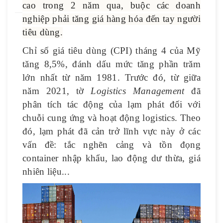
cao trong 2 năm qua, buộc các doanh
nghiệp phải tăng giá hàng hóa đến tay người
tiêu dùng.
Chỉ số giá tiêu dùng (CPI) tháng 4 của Mỹ
tăng 8,5%, đánh dấu mức tăng phần trăm
lớn nhất từ năm 1981. Trước đó, từ giữa
năm 2021, tờ
Logistics Management
đã
phân tích tác động của lạm phát đối với
chuỗi cung ứng và hoạt động logistics. Theo
đó, lạm phát đã cản trở lĩnh vực này ở các
vấn đề: tắc nghẽn cảng và tồn đọng
container nhập khẩu, lao động dư thừa, giá
nhiên liệu...