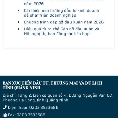
năm 2026
Cải thiện môi trường đầu tư kinh doanh
để phát triển doanh nghiệp
Chương trình gặp gỡ đầu Xuân năm 2026
Hiệu quả từ cơ chế Gặp gỡ đầu Xuân và
Hội nghị Ủy ban Công tác liên hợp
BAN XÚC TIẾN ĐẦU TƯ, THƯƠNG MẠI VÀ DU LỊCH
TỈNH QUẢNG NINH
Địa chỉ: Tầng 2, Liên cơ quan số 4, Đường Nguyễn Văn Cừ,
Phường Hạ Long, tỉnh Quảng Ninh
Điện thoại: 0203.3533686
Fax: 0203.3533586