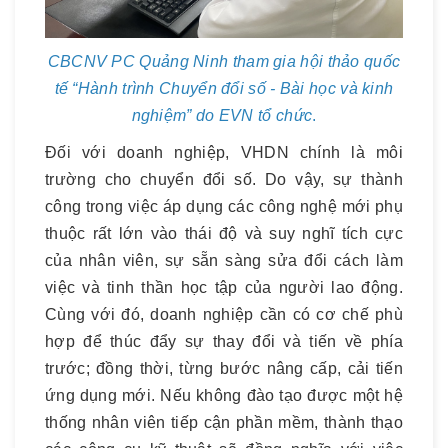
CBCNV PC Quảng Ninh tham gia hội thảo quốc
tế “Hành trình Chuyển đổi số - Bài học và kinh
nghiệm” do EVN tổ chức
.
Đối với doanh nghiệp, VHDN chính là môi
trường cho chuyển đổi số. Do vậy, sự thành
công trong việc áp dụng các công nghệ mới phụ
thuộc rất lớn vào thái độ và suy nghĩ tích cực
của nhân viên, sự sẵn sàng sửa đổi cách làm
việc và tinh thần học tập của người lao động.
Cùng với đó, doanh nghiệp cần có cơ chế phù
hợp để thúc đẩy sự thay đổi và tiến về phía
trước; đồng thời, từng bước nâng cấp, cải tiến
ứng dụng mới. Nếu không đào tạo được một hệ
thống nhân viên tiếp cận phần mềm, thành thạo