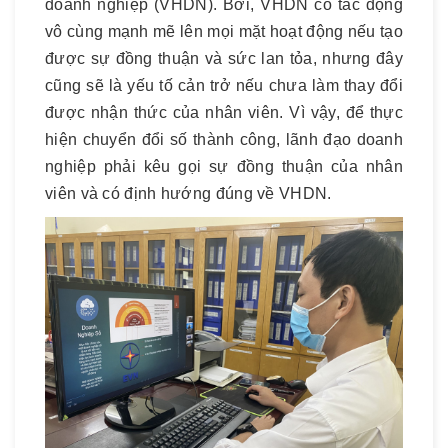
doanh nghiệp (VHDN). Bởi, VHDN có tác động
vô cùng mạnh mẽ lên mọi mặt hoạt động nếu tạo
được sự đồng thuận và sức lan tỏa, nhưng đây
cũng sẽ là yếu tố cản trở nếu chưa làm thay đổi
được nhận thức của nhân viên. Vì vậy, để thực
hiện chuyển đổi số thành công, lãnh đạo doanh
nghiệp phải kêu gọi sự đồng thuận của nhân
viên và có định hướng đúng về VHDN.