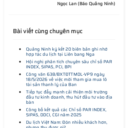
Ngọc Lan (Báo Quảng Ninh)
Bài viết cùng chuyên mục
Quảng Ninh ký kết 20 biên bản ghi nhớ
hợp tác du lịch tại Liên bang Nga
Hội nghị phân tích chuyên sâu chỉ số PAR
INDEX, SIPAS, PCI, BPI
Công văn 638/BXTĐTTMDL-VP9 ngày
18/5/2026 về việc mời tham gia mua lô
tài sản thanh lý của Ban
Tiếp tục đẩy mạnh cải thiện môi trường
đầu tư kinh doanh, thu hút đầu tư vào địa
bàn
Công bố kết quả các Chỉ số PAR INDEX,
SIPAS, DDCI, CGI năm 2025
Du lịch Việt Nam: Đón nhiều khách hơn,
nhưng thu được gì?