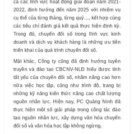
cả các lĩnh vực hoạt động giai đoạn năm 2021-
2022, định hướng đến năm 2025 với nhiệm vụ
cụ thể của từng tháng, từng quý…, kết hợp cùng
các tiêu chí đánh giá kết quả thực hiện định kỳ.
Trong đó, chuyển đổi số trong lĩnh vực kinh
doanh và dịch vụ khách hàng là những ưu tiên
triển khai của quá trình chuyển đổi số.
Mặt khác, Công ty cũng đã định hướng tuyên
truyền và đào tạo CBCNV-NLĐ hiểu được tính
tất yếu của chuyển đổi số, nhằm nâng cao hơn
nữa việc học tập, cũng như trình độ, trang bị
những kỹ năng kiến thức nâng cao chất lượng
nguồn nhân lực. Hiện nay, PC Quảng Ninh đã
thực hiện một số giải pháp trong công tác đào
tạo nguồn nhân lực, xây dựng văn hóa chuyển
đổi số và văn hóa học tập không ngừng.