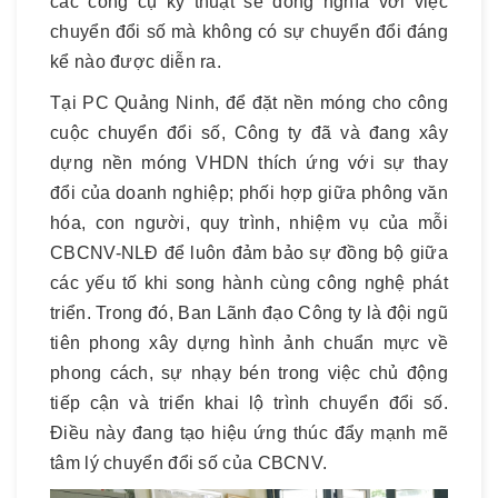
các công cụ kỹ thuật sẽ đồng nghĩa với việc
chuyển đổi số mà không có sự chuyển đổi đáng
kể nào được diễn ra.
Tại PC Quảng Ninh, để đặt nền móng cho công
cuộc chuyển đổi số, Công ty đã và đang xây
dựng nền móng VHDN thích ứng với sự thay
đổi của doanh nghiệp; phối hợp giữa phông văn
hóa, con người, quy trình, nhiệm vụ của mỗi
CBCNV-NLĐ để luôn đảm bảo sự đồng bộ giữa
các yếu tố khi song hành cùng công nghệ phát
triển. Trong đó, Ban Lãnh đạo Công ty là đội ngũ
tiên phong xây dựng hình ảnh chuẩn mực về
phong cách, sự nhạy bén trong việc chủ động
tiếp cận và triển khai lộ trình chuyển đổi số.
Điều này đang tạo hiệu ứng thúc đẩy mạnh mẽ
tâm lý chuyển đổi số của CBCNV.