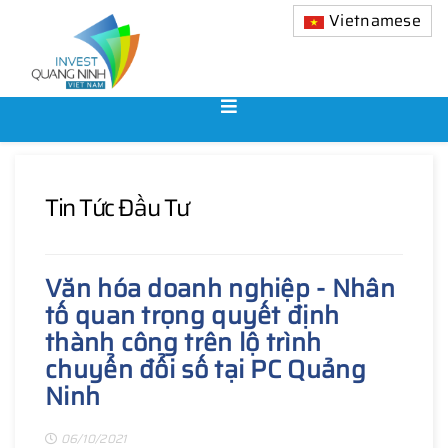
Vietnamese
Tin Tức Đầu Tư
Văn hóa doanh nghiệp - Nhân
tố quan trọng quyết định
thành công trên lộ trình
chuyển đổi số tại PC Quảng
Ninh
06/10/2021