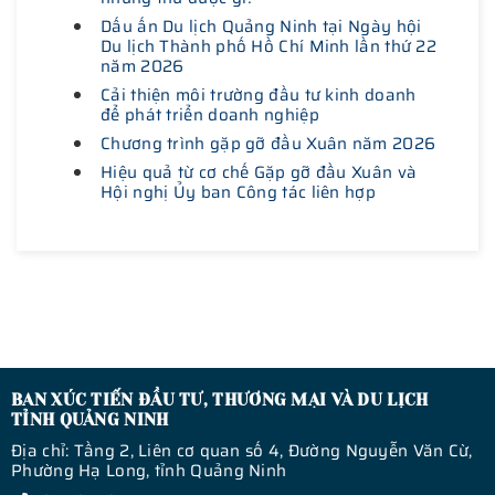
Dấu ấn Du lịch Quảng Ninh tại Ngày hội
Du lịch Thành phố Hồ Chí Minh lần thứ 22
năm 2026
Cải thiện môi trường đầu tư kinh doanh
để phát triển doanh nghiệp
Chương trình gặp gỡ đầu Xuân năm 2026
Hiệu quả từ cơ chế Gặp gỡ đầu Xuân và
Hội nghị Ủy ban Công tác liên hợp
BAN XÚC TIẾN ĐẦU TƯ, THƯƠNG MẠI VÀ DU LỊCH
TỈNH QUẢNG NINH
Địa chỉ: Tầng 2, Liên cơ quan số 4, Đường Nguyễn Văn Cừ,
Phường Hạ Long, tỉnh Quảng Ninh