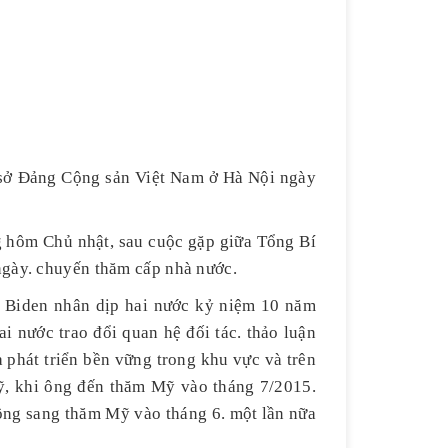
 sở Đảng Cộng sản Việt Nam ở Hà Nội ngày
 hôm Chủ nhật, sau cuộc gặp giữa Tổng Bí
ngày. chuyến thăm cấp nhà nước.
 Biden nhân dịp hai nước kỷ niệm 10 năm
ai nước trao đổi quan hệ đối tác. thảo luận
 phát triển bền vững trong khu vực và trên
Mỹ, khi ông đến thăm Mỹ vào tháng 7/2015.
ông sang thăm Mỹ vào tháng 6. một lần nữa