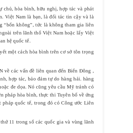
 chủ, hòa bình, hữu nghị, hợp tác và phát
 Việt Nam là bạn, là đối tác tin cậy và là
g “bốn không”, tức là không tham gia liên
goài trên lãnh thổ Việt Nam hoặc lấy Việt
an hệ quốc tế.
ết một cách hòa bình trên cơ sở tôn trọng
N về các vấn đề liên quan đến Biển Đông ,
nh, hợp tác, bảo đảm tự do hàng hải. hàng
 hoặc đe dọa. Nó cũng yêu cầu Mỹ tránh có
ện pháp hòa bình, thực thi Tuyên bố về ứng
 pháp quốc tế, trong đó có Công ước Liên
thứ 11 trong số các quốc gia và vùng lãnh