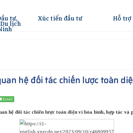
Đầu tư,
Xúc tiến đầu tư
Hỗ trợ
Du lịch
Ninh
quan hệ đối tác chiến lược toàn di
Email
n hệ đối tác chiến lược toàn diện vì hòa bình, hợp tác và 