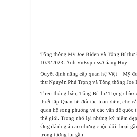
Tổng thống Mỹ Joe Biden và Tổng Bí thư 
10/9/2023. Ảnh VnExpress/Giang Huy
Quyết định nâng cấp quan hệ Việt – Mỹ đ
thư Nguyễn Phú Trọng và Tổng thống Joe Bi
Theo thông báo, Tổng Bí thư Trọng chào
thiết lập Quan hệ đối tác toàn diện, cho r
quan hệ song phương và các vấn đề quốc tế
thế giới. Trọng nhớ lại những kỷ niệm đẹ
Ông đánh giá cao những cuộc đối thoại gầ
trong tương lai gần.