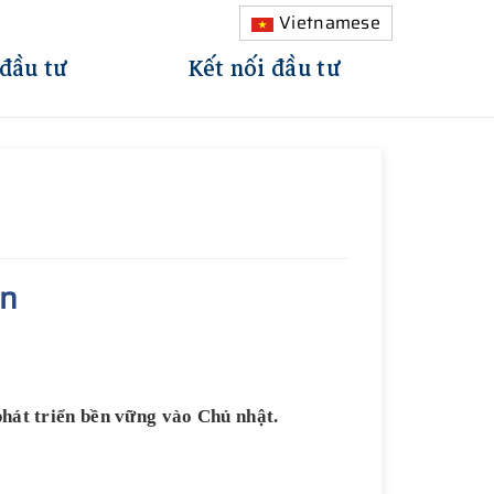
Vietnamese
 đầu tư
Kết nối đầu tư
ện
phát triển bền vững vào Chủ nhật.