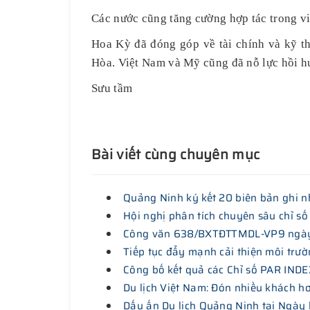
Các nước cũng tăng cường hợp tác trong việ
Hoa Kỳ đã đóng góp về tài chính và kỹ th
Hòa. Việt Nam và Mỹ cũng đã nỗ lực hồi hư
Sưu tầm
Bài viết cùng chuyên mục
Quảng Ninh ký kết 20 biên bản ghi nh
Hội nghị phân tích chuyên sâu chỉ số
Công văn 638/BXTĐTTMDL-VP9 ngày 18
Tiếp tục đẩy mạnh cải thiện môi trườ
Công bố kết quả các Chỉ số PAR INDE
Du lịch Việt Nam: Đón nhiều khách h
Dấu ấn Du lịch Quảng Ninh tại Ngày 