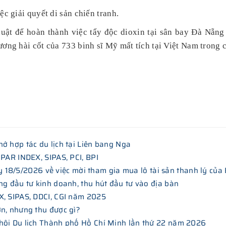
c giải quyết di sản chiến tranh.
uật để hoàn thành việc tẩy độc dioxin tại sân bay Đà Nẵng 
ơng hài cốt của 733 binh sĩ Mỹ mất tích tại Việt Nam trong c
ớ hợp tác du lịch tại Liên bang Nga
 PAR INDEX, SIPAS, PCI, BPI
/5/2026 về việc mời tham gia mua lô tài sản thanh lý của
ng đầu tư kinh doanh, thu hút đầu tư vào địa bàn
X, SIPAS, DDCI, CGI năm 2025
ơn, nhưng thu được gì?
hội Du lịch Thành phố Hồ Chí Minh lần thứ 22 năm 2026