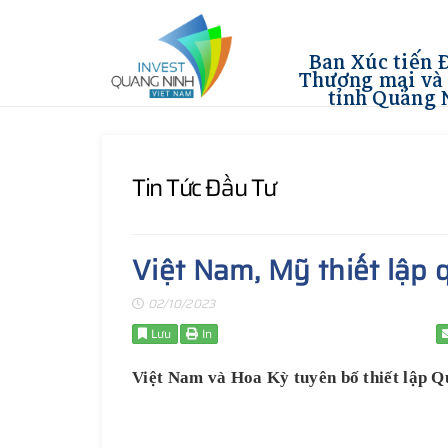
Ban Xúc tiến 
Thương mại và 
tỉnh Quảng 
Tin Tức Đầu Tư
Việt Nam, Mỹ thiết lập 
02/10/2023
Lưu
In
Việt Nam và Hoa Kỳ tuyên bố thiết lập Qua