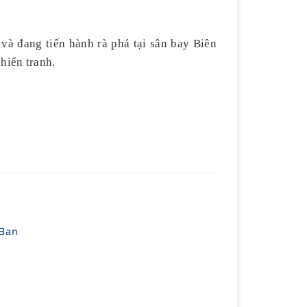
và đang tiến hành rà phá tại sân bay Biên
hiến tranh.
 Ban