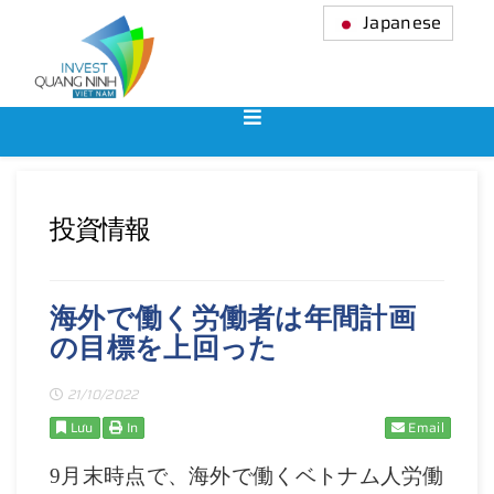
Japanese
投資情報
海外で働く労働者は年間計画
の目標を上回った
21/10/2022
Lưu
In
Email
9
月末時点で、海外で働くベトナム人労働