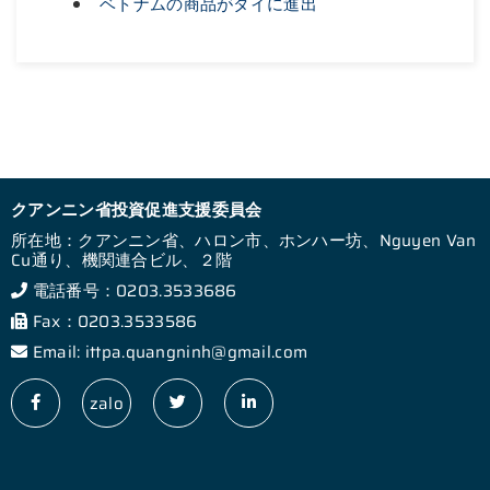
ベトナムの商品がタイに進出
クアンニン省投資促進支援委員会
所在地：クアンニン省、ハロン市、ホンハー坊、Nguyen Van
Cu通り、機関連合ビル、２階
電話番号：0203.3533686
Fax：0203.3533586
Email: ittpa.quangninh@gmail.com
zalo