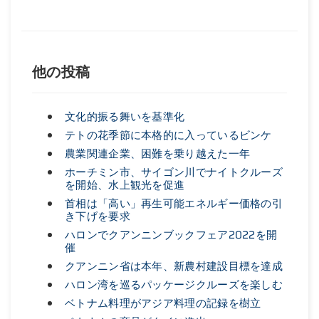
他の投稿
文化的振る舞いを基準化
テトの花季節に本格的に入っているビンケ
農業関連企業、困難を乗り越えた一年
ホーチミン市、サイゴン川でナイトクルーズ
を開始、水上観光を促進
首相は「高い」再生可能エネルギー価格の引
き下げを要求
ハロンでクアンニンブックフェア2022を開
催
クアンニン省は本年、新農村建設目標を達成
ハロン湾を巡るパッケージクルーズを楽しむ
ベトナム料理がアジア料理の記録を樹立