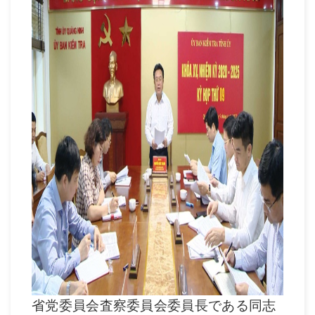
省党委員会査察委員会委員長である同志