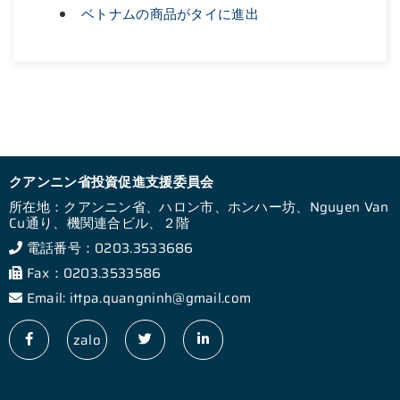
ベトナムの商品がタイに進出
クアンニン省投資促進支援委員会
所在地：クアンニン省、ハロン市、ホンハー坊、Nguyen Van
Cu通り、機関連合ビル、２階
電話番号：0203.3533686
Fax：0203.3533586
Email: ittpa.quangninh@gmail.com
zalo