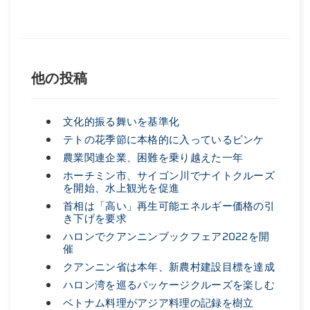
他の投稿
文化的振る舞いを基準化
テトの花季節に本格的に入っているビンケ
農業関連企業、困難を乗り越えた一年
ホーチミン市、サイゴン川でナイトクルーズ
を開始、水上観光を促進
首相は「高い」再生可能エネルギー価格の引
き下げを要求
ハロンでクアンニンブックフェア2022を開
催
クアンニン省は本年、新農村建設目標を達成
ハロン湾を巡るパッケージクルーズを楽しむ
ベトナム料理がアジア料理の記録を樹立