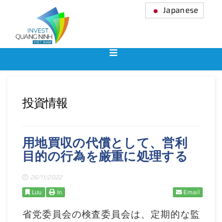
Japanese
投資情報
用地買収の代償として、営利
目的の行為を厳重に処理する
26/11/2022
Lưu
In
Email
省党委員会の検査委員会は、定期的な監