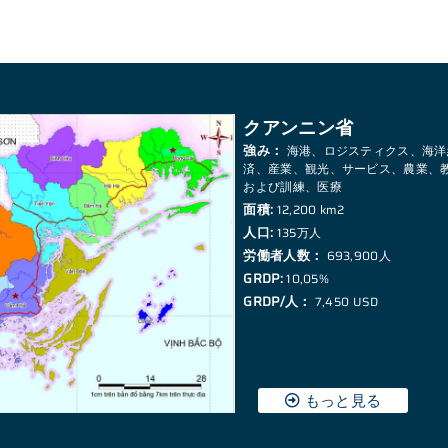
クアンニン省
強み：
海港、ロジスティクス、海洋
済、産業、観光、サービス、農業、
および訓練、医療
面積:
12,200 km2
人口:
135万人
労働者人数：
693,900人
GRDP:
10,05%
GRDP/人：
7,450 USD
もっと見る