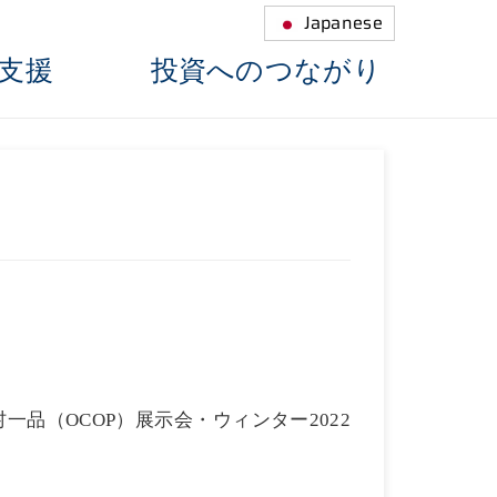
Japanese
支援
投資へのつながり
村一品（
）展示会・ウィンター
OCOP
2022