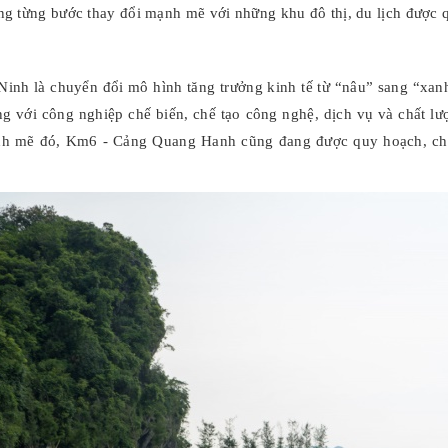
 từng bước thay đổi mạnh mẽ với những khu đô thị, du lịch được q
Ninh là chuyển đổi mô hình tăng trưởng kinh tế từ “nâu” sang “xa
ng với công nghiệp chế biến, chế tạo công nghệ, dịch vụ và chất lư
nh mẽ đó, Km6 - Cảng Quang Hanh cũng đang được quy hoạch, chuyể