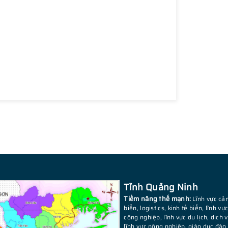
Tỉnh Quảng Ninh
Tiềm năng thế mạnh:
Lĩnh vực cả
biển, logistics, kinh tế biển, lĩnh vự
công nghiệp, lĩnh vực du lịch, dịch v
lĩnh vực nông nghiệp, giáo dục đào 