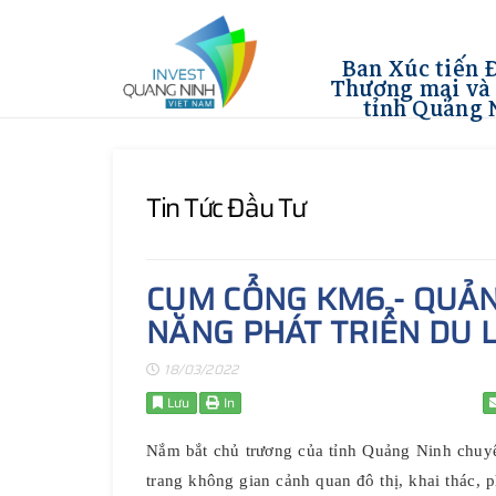
Ban Xúc tiến 
Thương mại và 
tỉnh Quảng 
Tin Tức Đầu Tư
CỤM CỔNG KM6 - QUẢN
NĂNG PHÁT TRIỂN DU 
18/03/2022
Lưu
In
Nắm bắt chủ trương của tỉnh Quảng Ninh chuyể
trang không gian cảnh quan đô thị, khai thác, 