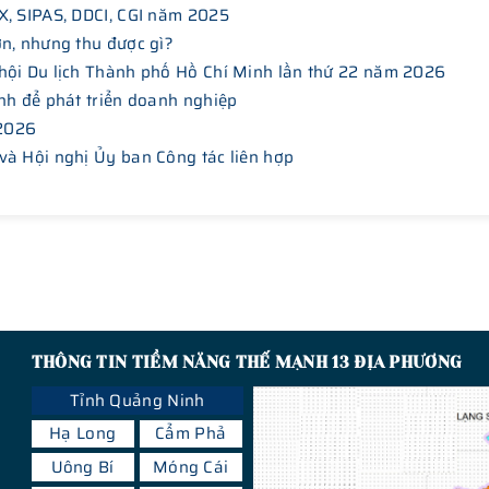
X, SIPAS, DDCI, CGI năm 2025
ơn, nhưng thu được gì?
hội Du lịch Thành phố Hồ Chí Minh lần thứ 22 năm 2026
nh để phát triển doanh nghiệp
 2026
và Hội nghị Ủy ban Công tác liên hợp
THÔNG TIN TIỀM NĂNG THẾ MẠNH 13 ĐỊA PHƯƠNG
Tỉnh Quảng Ninh
Hạ Long
Cẩm Phả
Uông Bí
Móng Cái