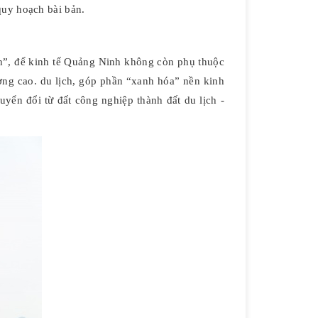
uy hoạch bài bản.
nh”, để kinh tế Quảng Ninh không còn phụ thuộc
ợng cao. du lịch, góp phần “xanh hóa” nền kinh
n đổi từ đất công nghiệp thành đất du lịch -