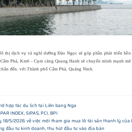
ô thị dịch vụ và nghỉ dưỡng Đảo Ngọc sẽ góp phần phát triển bền v
TP Cẩm Phả, Km6 - Cụm cảng Quang Hanh sẽ chuyển mình mạnh mẽ và
t chân đến. với Thành phố Cẩm Phả, Quảng Ninh.
ớ hợp tác du lịch tại Liên bang Nga
 PAR INDEX, SIPAS, PCI, BPI
/5/2026 về việc mời tham gia mua lô tài sản thanh lý của
ng đầu tư kinh doanh, thu hút đầu tư vào địa bàn