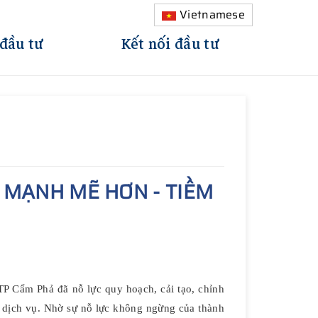
Vietnamese
 đầu tư
Kết nối đầu tư
 MẠNH MẼ HƠN - TIỀM
P Cẩm Phả đã nỗ lực quy hoạch, cải tạo, chỉnh
và dịch vụ. Nhờ sự nỗ lực không ngừng của thành