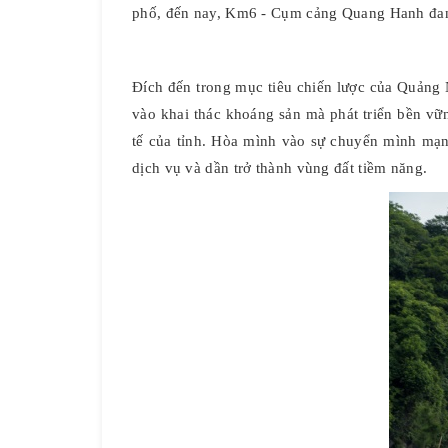
phố, đến nay, Km6 - Cụm cảng Quang Hanh đang
Đích đến trong mục tiêu chiến lược của Quảng 
vào khai thác khoáng sản mà phát triển bền vữ
tế của tỉnh. Hòa mình vào sự chuyển mình mạ
dịch vụ và dần trở thành vùng đất tiềm năng.