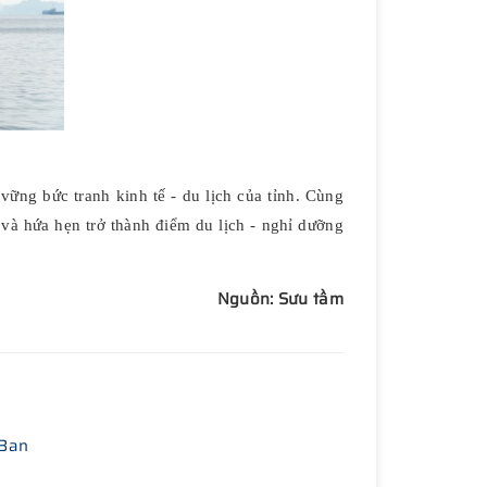
ững bức tranh kinh tế - du lịch của tỉnh. Cùng
 hứa hẹn trở thành điểm du lịch - nghỉ dưỡng
Nguồn: Sưu tầm
 Ban