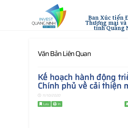
Ban Xúc tiến 
Thương mại và 
tỉnh Quảng 
Văn Bản Liên Quan
Kế hoạch hành động tri
Chính phủ về cải thiện
11/10/2020
Lưu
In