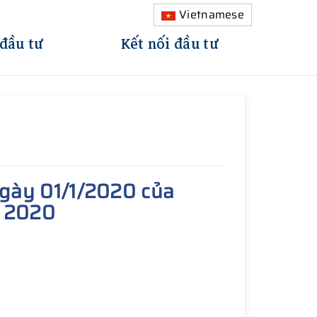
Vietnamese
 đầu tư
Kết nối đầu tư
ngày 01/1/2020 của
m 2020