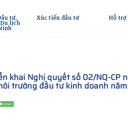
Đầu tư,
Xúc tiến đầu tư
Hỗ trợ
Du lịch
Ninh
ển khai Nghị quyết số 02/NQ-CP 
 môi trường đầu tư kinh doanh nă
Email