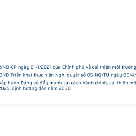
2/NQ-CP ngày 01/1/2021 của Chính phủ về cải thiện môi trườ
UBND Triển khai thực hiện Nghị quyết số 05-NQ/TU ngày 09/4
ấp hành Đảng về đẩy mạnh cải cách hành chính, cải thiện mô
-2025, định hướng đến năm 2030