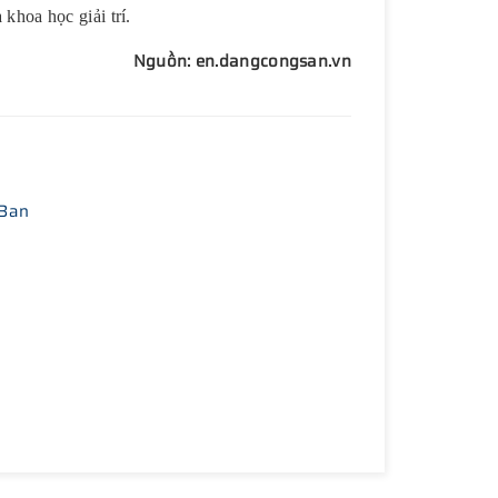
 khoa học giải trí.
Nguồn: en.dangcongsan.vn
 Ban