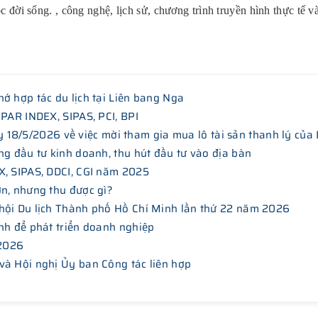
c đời sống. , công nghệ, lịch sử, chương trình truyền hình thực tế và
ớ hợp tác du lịch tại Liên bang Nga
 PAR INDEX, SIPAS, PCI, BPI
/5/2026 về việc mời tham gia mua lô tài sản thanh lý của
ng đầu tư kinh doanh, thu hút đầu tư vào địa bàn
X, SIPAS, DDCI, CGI năm 2025
ơn, nhưng thu được gì?
hội Du lịch Thành phố Hồ Chí Minh lần thứ 22 năm 2026
nh để phát triển doanh nghiệp
 2026
và Hội nghị Ủy ban Công tác liên hợp