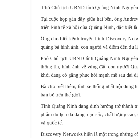
Phó Chủ tịch UBND tỉnh Quảng Ninh Nguyễn 
Tại cuộc họp gần đây giữa hai bên, ông Andre
triển kinh tế xã hội của Quảng Ninh, đặc biệt l
Ông cho biết kênh truyền hình Discovery Netw
quảng bá hình ảnh, con người và điểm đến du lịc
Phó Chủ tịch UBND tỉnh Quảng Ninh Nguyễn Th
thông tin, hình ảnh về vùng đất, con người Quả
khói đang cố gắng phục hồi mạnh mẽ sau đại dị
Bà cho biết thêm, tỉnh sẽ thống nhất nội dung
bạn bè trên thế giới.
Tỉnh Quảng Ninh đang định hướng trở thành trun
phẩm du lịch đa dạng, đặc sắc, chất lượng cao,
và quốc tế.
Discovery Networks hiện là một trong những cô