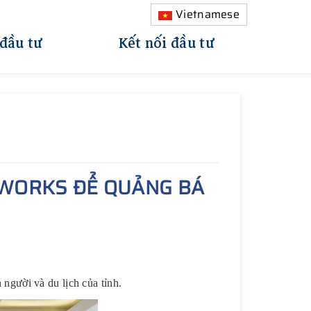
Vietnamese
 đầu tư
Kết nối đầu tư
TWORKS ĐỂ QUẢNG BÁ
gười và du lịch của tỉnh.