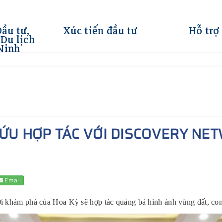
Đầu tư,
Xúc tiến đầu tư
Hỗ trợ
Du lịch
Ninh
ỨU HỢP TÁC VỚI DISCOVERY NE
Email
khám phá của Hoa Kỳ sẽ hợp tác quảng bá hình ảnh vùng đất, con n