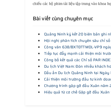
chiếu các bộ phim tài liệu tập trung vào khoa họ
Bài viết cùng chuyên mục
Quảng Ninh ký kết 20 biên bản ghi nh
Hội nghị phân tích chuyên sâu chỉ số
Công văn 638/BXTĐTTMDL-VP9 ngày 18
Tiếp tục đẩy mạnh cải thiện môi trườ
Công bố kết quả các Chỉ số PAR INDE
Du lịch Việt Nam: Đón nhiều khách h
Dấu ấn Du lịch Quảng Ninh tại Ngày 
Cải thiện môi trường đầu tư kinh doa
Chương trình gặp gỡ đầu Xuân năm
Hiệu quả từ cơ chế Gặp gỡ đầu Xuân 