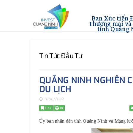
Ban Xúc tiến 
Thương mại và 
tỉnh Quảng 
Tin Tức Đầu Tư
QUẢNG NINH NGHIÊN C
DU LỊCH
11/06/2022
Lưu
In
Ủy ban nhân dân tỉnh Quảng Ninh và Mạng lưới 