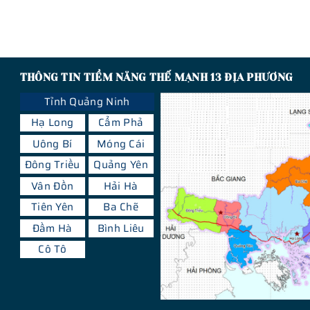
THÔNG TIN TIỀM NĂNG THẾ MẠNH 13 ĐỊA PHƯƠNG
Tỉnh Quảng Ninh
Hạ Long
Cẩm Phả
Uông Bí
Móng Cái
Đông Triều
Quảng Yên
Vân Đồn
Hải Hà
Tiên Yên
Ba Chẽ
Đầm Hà
Bình Liêu
Cô Tô