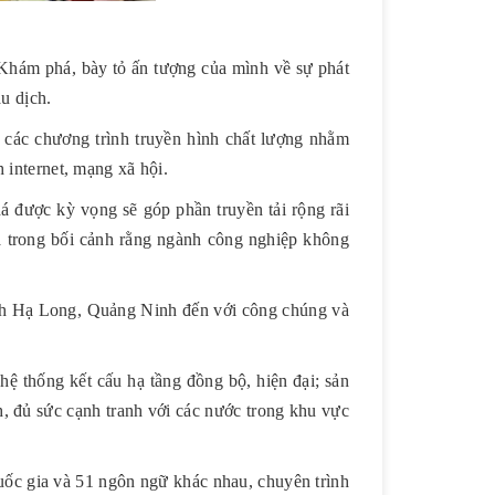
Khám phá, bày tỏ ấn tượng của mình về sự phát
au dịch.
 các chương trình truyền hình chất lượng nhằm
 internet, mạng xã hội.
được kỳ vọng sẽ góp phần truyền tải rộng rãi
 là trong bối cảnh rằng ngành công nghiệp không
lịch Hạ Long, Quảng Ninh đến với công chúng và
hệ thống kết cấu hạ tầng đồng bộ, hiện đại; sản
h, đủ sức cạnh tranh với các nước trong khu vực
uốc gia và 51 ngôn ngữ khác nhau, chuyên trình