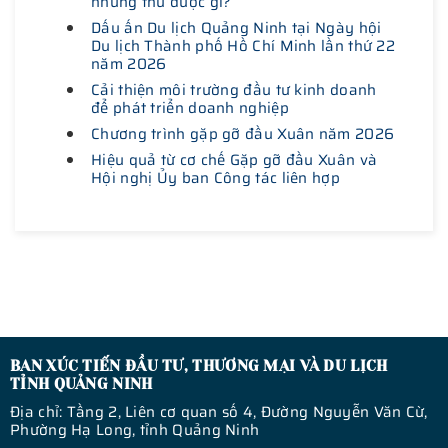
nhưng thu được gì?
Dấu ấn Du lịch Quảng Ninh tại Ngày hội
Du lịch Thành phố Hồ Chí Minh lần thứ 22
năm 2026
Cải thiện môi trường đầu tư kinh doanh
để phát triển doanh nghiệp
Chương trình gặp gỡ đầu Xuân năm 2026
Hiệu quả từ cơ chế Gặp gỡ đầu Xuân và
Hội nghị Ủy ban Công tác liên hợp
BAN XÚC TIẾN ĐẦU TƯ, THƯƠNG MẠI VÀ DU LỊCH
TỈNH QUẢNG NINH
Địa chỉ: Tầng 2, Liên cơ quan số 4, Đường Nguyễn Văn Cừ,
Phường Hạ Long, tỉnh Quảng Ninh