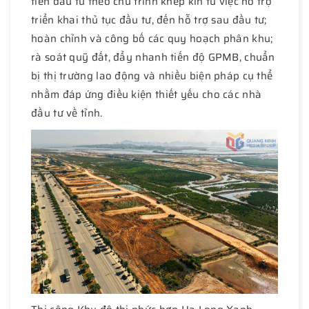
tiến đầu tư theo chu trình khép kín từ việc hỗ trợ
triển khai thủ tục đầu tư, đến hỗ trợ sau đầu tư;
hoàn chỉnh và công bố các quy hoạch phân khu;
rà soát quỹ đất, đẩy nhanh tiến độ GPMB, chuẩn
bị thị trường lao động và nhiều biện pháp cụ thể
nhằm đáp ứng điều kiện thiết yếu cho các nhà
đầu tư về tỉnh.