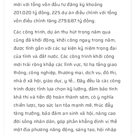
mới với tổng vốn đầu tư đăng ký khoảng
201.020 tỷ đồng, 225 dự án điều chỉnh với tổng
vốn điều chỉnh tăng 279.687 tỷ đồng.
Các công trình, dự án thu hút trong năm qua
cũng đã khởi động, khởi công ngay trong năm,
được tỉnh gắn với các sự kiện kỷ niệm trọng đại
của tỉnh và đất nước. Các công trình khởi công
mới trải rộng khắp các lĩnh vực, từ hạ tầng giao
thông, công nghiệp, thương mại, dịch vụ, đô thị,
nhà ở xã hội, giáo dục, y tế... Đây đều là các công
trình được tỉnh lựa chọn kỹ lưỡng, đảm bảo tính
khả thi và tiến độ hoàn thành sớm, có ý nghĩa
chiến lược, tạo sức lan tỏa mạnh mẽ, thúc đẩy
tăng trưởng, bảo đảm an sinh xã hội, nâng cao
đời sống nhân dân, góp phần khẳng định vị thế
một địa phương năng động, sáng tạo, hội nhập