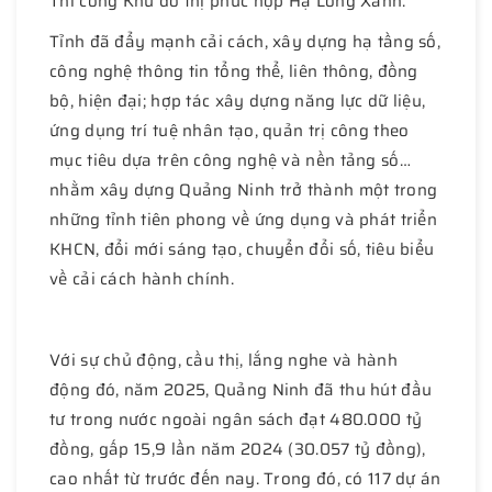
Thi công Khu đô thị phức hợp Hạ Long Xanh.
Tỉnh đã đẩy mạnh cải cách, xây dựng hạ tầng số,
công nghệ thông tin tổng thể, liên thông, đồng
bộ, hiện đại; hợp tác xây dựng năng lực dữ liệu,
ứng dụng trí tuệ nhân tạo, quản trị công theo
mục tiêu dựa trên công nghệ và nền tảng số…
nhằm xây dựng Quảng Ninh trở thành một trong
những tỉnh tiên phong về ứng dụng và phát triển
KHCN, đổi mới sáng tạo, chuyển đổi số, tiêu biểu
về cải cách hành chính.
Với sự chủ động, cầu thị, lắng nghe và hành
động đó, năm 2025, Quảng Ninh đã thu hút đầu
tư trong nước ngoài ngân sách đạt 480.000 tỷ
đồng, gấp 15,9 lần năm 2024 (30.057 tỷ đồng),
cao nhất từ trước đến nay. Trong đó, có 117 dự án