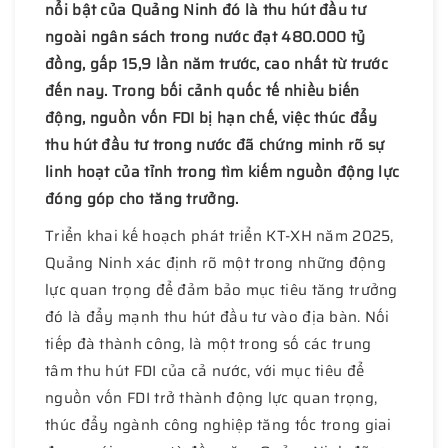
nổi bật của Quảng Ninh đó là thu hút đầu tư
ngoài ngân sách trong nước đạt 480.000 tỷ
đồng, gấp 15,9 lần năm trước, cao nhất từ trước
đến nay. Trong bối cảnh quốc tế nhiều biến
động, nguồn vốn FDI bị hạn chế, việc thúc đẩy
thu hút đầu tư trong nước đã chứng minh rõ sự
linh hoạt của tỉnh trong tìm kiếm nguồn động lực
đóng góp cho tăng trưởng.
Triển khai kế hoạch phát triển KT-XH năm 2025,
Quảng Ninh xác định rõ một trong những động
lực quan trọng để đảm bảo mục tiêu tăng trưởng
đó là đẩy mạnh thu hút đầu tư vào địa bàn. Nối
tiếp đà thành công, là một trong số các trung
tâm thu hút FDI của cả nước, với mục tiêu để
nguồn vốn FDI trở thành động lực quan trọng,
thúc đẩy ngành công nghiệp tăng tốc trong giai