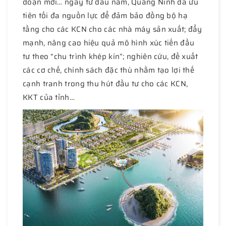
đoạn mới… ngay từ đầu năm, Quảng Ninh đã ưu
tiên tối đa nguồn lực để đảm bảo đồng bộ hạ
tầng cho các KCN cho các nhà máy sản xuất; đẩy
mạnh, nâng cao hiệu quả mô hình xúc tiến đầu
tư theo “chu trình khép kín”; nghiên cứu, đề xuất
các cơ chế, chính sách đặc thù nhằm tạo lợi thế
cạnh tranh trong thu hút đầu tư cho các KCN,
KKT của tỉnh…