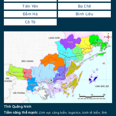
Tiên Yên
Ba Chẽ
Đầm Hà
Bình Liêu
Cô Tô
Tỉnh Quảng Ninh
Tiềm năng thế mạnh:
Lĩnh vực cảng biển, logistics, kinh tế biển, lĩnh