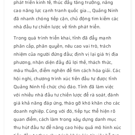
phát triển kinh tế, thúc đẩy tăng trưởng, nâng
cao năng lực cạnh tranh quốc gia…, Quảng Ninh
đã nhanh chóng tiếp cận, chủ động tìm kiếm các
nhà đầu tư chiến lược về tỉnh phát triển.
Trong quá trình triển khai, tỉnh đã đẩy mạnh
phân cấp, phân quyền, nêu cao vai trò, trách
nhiệm của người đứng đầu; định vị lại giá trị địa
phương, nhận diện đầy đủ lợi thế, thách thức,
mâu thuẫn, điểm nghẽn để tìm cách hóa giải. Các
hội nghị, chương trình xúc tiến đầu tư được tỉnh
Quảng Ninh tổ chức chú đáo. Tỉnh đã làm việc
với nhiều nhà đầu tư chiến lược để rà soát, đánh
giá khả năng đáp ứng, tháo gỡ khó khăn cho các
doanh nghiệp. Cùng với đó, tiếp tục thể hiện rõ
quan điểm, cách làm trong xây dựng danh mục
thu hút đầu tư để nâng cao hiệu quả mô hình xúc