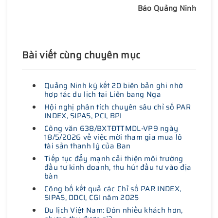
Báo Quảng Ninh
Bài viết cùng chuyên mục
Quảng Ninh ký kết 20 biên bản ghi nhớ
hợp tác du lịch tại Liên bang Nga
Hội nghị phân tích chuyên sâu chỉ số PAR
INDEX, SIPAS, PCI, BPI
Công văn 638/BXTĐTTMDL-VP9 ngày
18/5/2026 về việc mời tham gia mua lô
tài sản thanh lý của Ban
Tiếp tục đẩy mạnh cải thiện môi trường
đầu tư kinh doanh, thu hút đầu tư vào địa
bàn
Công bố kết quả các Chỉ số PAR INDEX,
SIPAS, DDCI, CGI năm 2025
Du lịch Việt Nam: Đón nhiều khách hơn,