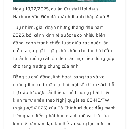
Ngày 19/12/2025, dự án Crystal Holidays
Harbour Vân Đồn đã khánh thành tháp A và B.
Tuy nhiên, giai đoạn những tháng đầu năm
2025, bối cảnh kinh tế quốc tế có nhiều biến
động; cạnh tranh chiến lược giữa các nước lớn
diễn ra gay gắt... gây khó khăn cho thu hút đầu
tư, ảnh hưởng rất lớn đến các mục tiêu đóng góp
cho tăng trưởng chung của tỉnh.
Bằng sự chủ động, linh hoạt, sáng tạo và với
những thời cơ thuận lợi khi một số chính sách hỗ
trợ đầu tư được cải thiện; chủ trương phát triển
kinh tế tư nhân theo Nghị quyết số 68-NQ/TW
(ngày 4/5/2025) của Bộ Chính trị được đẩy mạnh
trên quan điểm phát huy mạnh mẽ vai trò của
kinh tế tư nhân, tạo khí thế và xung lực mới cho