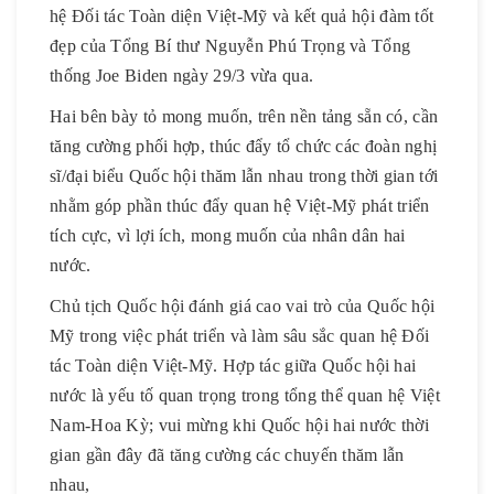
hệ Đối tác Toàn diện Việt-Mỹ và kết quả hội đàm tốt
đẹp của Tổng Bí thư Nguyễn Phú Trọng và Tổng
thống Joe Biden ngày 29/3 vừa qua.
Hai bên bày tỏ mong muốn, trên nền tảng sẵn có, cần
tăng cường phối hợp, thúc đẩy tổ chức các đoàn nghị
sĩ/đại biểu Quốc hội thăm lẫn nhau trong thời gian tới
nhằm góp phần thúc đẩy quan hệ Việt-Mỹ phát triển
tích cực, vì lợi ích, mong muốn của nhân dân hai
nước.
Chủ tịch Quốc hội đánh giá cao vai trò của Quốc hội
Mỹ trong việc phát triển và làm sâu sắc quan hệ Đối
tác Toàn diện Việt-Mỹ. Hợp tác giữa Quốc hội hai
nước là yếu tố quan trọng trong tổng thể quan hệ Việt
Nam-Hoa Kỳ; vui mừng khi Quốc hội hai nước thời
gian gần đây đã tăng cường các chuyến thăm lẫn
nhau,