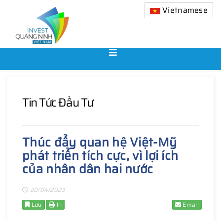
Vietnamese
Tin Tức Đầu Tư
Thúc đẩy quan hệ Việt-Mỹ
phát triển tích cực, vì lợi ích
của nhân dân hai nước
20/04/2023
Lưu
In
Email