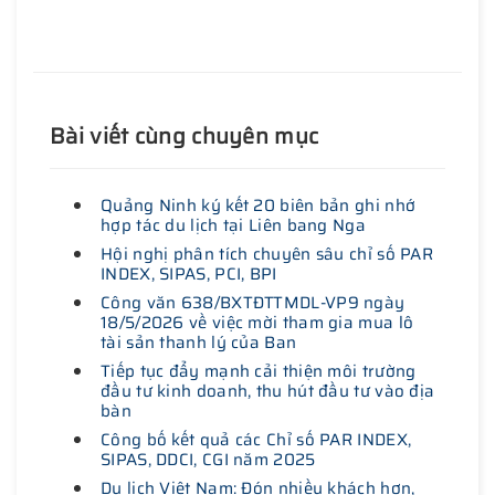
Bài viết cùng chuyên mục
Quảng Ninh ký kết 20 biên bản ghi nhớ
hợp tác du lịch tại Liên bang Nga
Hội nghị phân tích chuyên sâu chỉ số PAR
INDEX, SIPAS, PCI, BPI
Công văn 638/BXTĐTTMDL-VP9 ngày
18/5/2026 về việc mời tham gia mua lô
tài sản thanh lý của Ban
Tiếp tục đẩy mạnh cải thiện môi trường
đầu tư kinh doanh, thu hút đầu tư vào địa
bàn
Công bố kết quả các Chỉ số PAR INDEX,
SIPAS, DDCI, CGI năm 2025
Du lịch Việt Nam: Đón nhiều khách hơn,