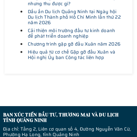
nhưng thu được gì?
Dấu ấn Du lịch Quảng Ninh tại Ngày hội
Du lịch Thành phố Hồ Chí Minh lần thứ 22
năm 2026
Cải thiện môi trường đầu tư kinh doanh
để phát triển doanh nghiệp
Chương trình gặp gỡ đầu Xuân năm 2026
Hiệu quả từ cơ chế Gặp gỡ đầu Xuân và
Hội nghị Ủy ban Công tác liên hợp
BAN XÚC TIẾN ĐẦU TƯ, THƯƠNG MẠI VÀ DU LỊCH
TỈNH QUẢNG NINH
Địa chỉ: Tầng 2, Liên cơ quan số 4, Đường Nguyễn Văn Cừ,
Phường Hạ Long, tỉnh Quảng Ninh