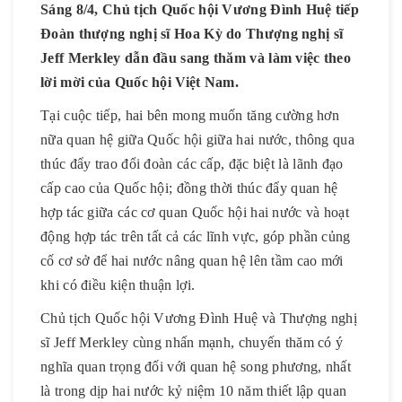
Sáng 8/4, Chủ tịch Quốc hội Vương Đình Huệ tiếp
Đoàn thượng nghị sĩ Hoa Kỳ do Thượng nghị sĩ
Jeff Merkley dẫn đầu sang thăm và làm việc theo
lời mời của Quốc hội Việt Nam.
Tại cuộc tiếp, hai bên mong muốn tăng cường hơn
nữa quan hệ giữa Quốc hội giữa hai nước, thông qua
thúc đẩy trao đổi đoàn các cấp, đặc biệt là lãnh đạo
cấp cao của Quốc hội; đồng thời thúc đẩy quan hệ
hợp tác giữa các cơ quan Quốc hội hai nước và hoạt
động hợp tác trên tất cả các lĩnh vực, góp phần củng
cố cơ sở để hai nước nâng quan hệ lên tầm cao mới
khi có điều kiện thuận lợi.
Chủ tịch Quốc hội Vương Đình Huệ và Thượng nghị
sĩ Jeff Merkley cùng nhấn mạnh, chuyến thăm có ý
nghĩa quan trọng đối với quan hệ song phương, nhất
là trong dịp hai nước kỷ niệm 10 năm thiết lập quan