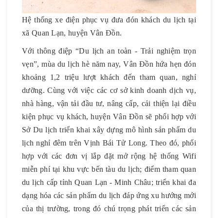
Hệ thống xe điện phục vụ đưa đón khách du lịch tại
xã Quan Lạn, huyện Vân Đồn.
Với thông điệp “Du lịch an toàn - Trải nghiệm trọn
vẹn”, mùa du lịch hè năm nay, Vân Đồn hứa hẹn đón
khoảng 1,2 triệu lượt khách đến tham quan, nghỉ
dưỡng. Cùng với việc các cơ sở kinh doanh dịch vụ,
nhà hàng, vận tải đầu tư, nâng cấp, cải thiện lại điều
kiện phục vụ khách, huyện Vân Đồn sẽ phối hợp với
Sở Du lịch triển khai xây dựng mô hình sản phẩm du
lịch nghỉ đêm trên Vịnh Bái Tử Long. Theo đó, phối
hợp với các đơn vị lắp đặt mở rộng hệ thống Wifi
miễn phí tại khu vực bến tàu du lịch; điểm tham quan
du lịch cấp tỉnh Quan Lạn - Minh Châu; triển khai đa
dạng hóa các sản phẩm du lịch đáp ứng xu hướng mới
của thị trường, trong đó chú trọng phát triển các sản