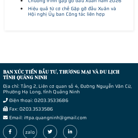
Chương trình gặp gỡ đầu Xuân năm 2026
Hiệu quả từ cơ chế Gặp gỡ đầu Xuân và
Hội nghị Ủy ban Công tác liên hợp
BAN XÚC TIẾN ĐẦU TƯ, THƯƠNG MẠI VÀ DU LỊCH
TỈNH QUẢNG NINH
Địa chỉ: Tầng 2, Liên cơ quan số 4, Đường Nguyễn Văn Cừ,
Phường Hạ Long, tỉnh Quảng Ninh
Điện thoại: 0203.3533686
Fax: 0203.3533586
Email: ittpa.quangninh@gmail.com
zalo