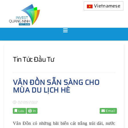
Vietnamese
Tin Tức Đầu Tư
VÂN ĐỒN SẴN SÀNG CHO
MÙA DU LỊCH HÈ
02/05/2022
Lưu
In
Email
Vân Đồn có những bãi biển cát trắng trải dài, nước