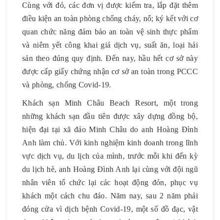
Cùng với đó, các đơn vị được kiểm tra, lắp đặt thêm
điều kiện an toàn phòng chống cháy, nổ; ký kết với cơ
quan chức năng đảm bảo an toàn vệ sinh thực phẩm
và niêm yết công khai giá dịch vụ, suất ăn, loại hải
sản theo đúng quy định. Đến nay, hầu hết cơ sở này
được cấp giấy chứng nhận cơ sở an toàn trong PCCC
và phòng, chống Covid-19.
Khách sạn Minh Châu Beach Resort, một trong
những khách sạn đầu tiên được xây dựng đồng bộ,
hiện đại tại xã đảo Minh Châu do anh Hoàng Đình
Anh làm chủ. Với kinh nghiệm kinh doanh trong lĩnh
vực dịch vụ, du lịch của mình, trước mỗi khi đến kỳ
du lịch hè, anh Hoàng Đình Anh lại cùng với đội ngũ
nhân viên tổ chức lại các hoạt động đón, phục vụ
khách một cách chu đáo. Năm nay, sau 2 năm phải
đóng cửa vì dịch bệnh Covid-19, một số đồ đạc, vật