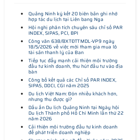
Quảng Ninh ký kết 20 biên bản ghi nhớ
hợp tác du lịch tại Liên bang Nga
Hội nghị phân tích chuyên sâu chỉ số PAR
INDEX, SIPAS, PCI, BPI
Công văn 638/BXTĐTTMDL-VP9 ngày
18/5/2026 về việc mời tham gia mua lô
tài sản thanh lý của Ban
Tiếp tục đẩy mạnh cải thiện môi trường
đầu tư kinh doanh, thu hút đầu tư vào địa
bàn
Công bố kết quả các Chỉ số PAR INDEX,
SIPAS, DDCI, CGI năm 2025
Du lịch Việt Nam: Đón nhiều khách hơn,
nhưng thu được gì?
Dấu ấn Du lịch Quảng Ninh tại Ngày hội
Du lịch Thành phố Hồ Chí Minh lần thứ 22
năm 2026
Cải thiện môi trường đầu tư kinh doanh
để phát triển doanh nghiệp