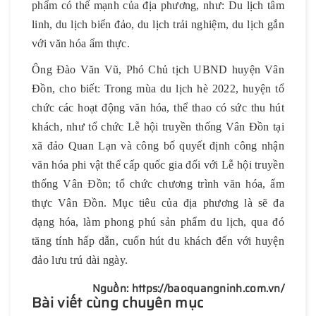
phẩm có thế mạnh của địa phương, như: Du lịch tâm
linh, du lịch biển đảo, du lịch trải nghiệm, du lịch gắn
với văn hóa ẩm thực.
Ông Đào Văn Vũ, Phó Chủ tịch UBND huyện Vân
Đồn, cho biết: Trong mùa du lịch hè 2022, huyện tổ
chức các hoạt động văn hóa, thể thao có sức thu hút
khách, như tổ chức Lễ hội truyền thống Vân Đồn tại
xã đảo Quan Lạn và công bố quyết định công nhận
văn hóa phi vật thể cấp quốc gia đối với Lễ hội truyền
thống Vân Đồn; tổ chức chương trình văn hóa, ẩm
thực Vân Đồn. Mục tiêu của địa phương là sẽ đa
dạng hóa, làm phong phú sản phẩm du lịch, qua đó
tăng tính hấp dẫn, cuốn hút du khách đến với huyện
đảo lưu trú dài ngày.
Nguồn: https://baoquangninh.com.vn/
Bài viết cùng chuyên mục