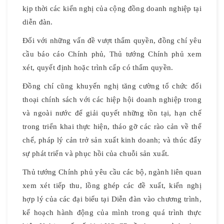
kịp thời các kiến ​​nghị của cộng đồng doanh nghiệp tại
diễn đàn.
Đối với những vấn đề vượt thẩm quyền, đồng chí yêu
cầu báo cáo Chính phủ, Thủ tướng Chính phủ xem
xét, quyết định hoặc trình cấp có thẩm quyền.
Đồng chí cũng khuyến nghị tăng cường tổ chức đối
thoại chính sách với các hiệp hội doanh nghiệp trong
và ngoài nước để giải quyết những tồn tại, hạn chế
trong triển khai thực hiện, tháo gỡ các rào cản về thể
chế, pháp lý cản trở sản xuất kinh doanh; và thúc đẩy
sự phát triển và phục hồi của chuỗi sản xuất.
Thủ tướng Chính phủ yêu cầu các bộ, ngành liên quan
xem xét tiếp thu, lồng ghép các đề xuất, kiến ​​nghị
hợp lý của các đại biểu tại Diễn đàn vào chương trình,
kế hoạch hành động của mình trong quá trình thực