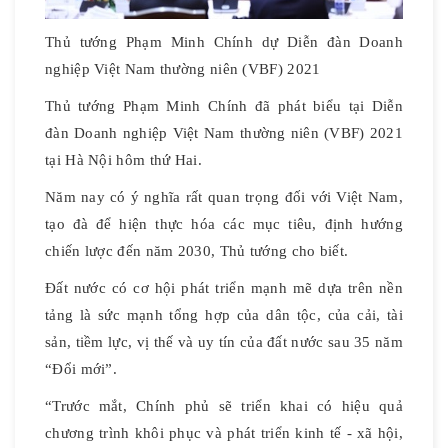
Thủ tướng Phạm Minh Chính dự Diễn đàn Doanh
nghiệp Việt Nam thường niên (VBF) 2021
Thủ tướng Phạm Minh Chính đã phát biểu tại Diễn
đàn Doanh nghiệp Việt Nam thường niên (VBF) 2021
tại Hà Nội hôm thứ Hai.
Năm nay có ý nghĩa rất quan trọng đối với Việt Nam,
tạo đà để hiện thực hóa các mục tiêu, định hướng
chiến lược đến năm 2030, Thủ tướng cho biết.
Đất nước có cơ hội phát triển mạnh mẽ dựa trên nền
tảng là sức mạnh tổng hợp của dân tộc, của cải, tài
sản, tiềm lực, vị thế và uy tín của đất nước sau 35 năm
“Đổi mới”.
“Trước mắt, Chính phủ sẽ triển khai có hiệu quả
chương trình khôi phục và phát triển kinh tế - xã hội,