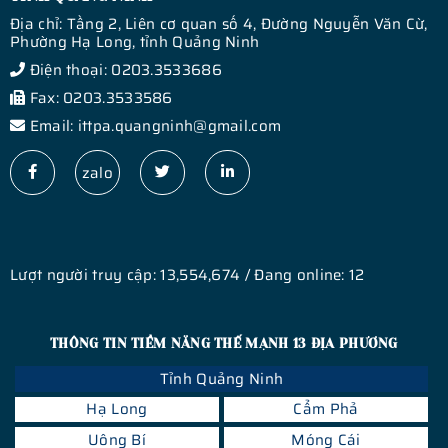
Địa chỉ: Tầng 2, Liên cơ quan số 4, Đường Nguyễn Văn Cừ,
Phường Hạ Long, tỉnh Quảng Ninh
Điện thoại: 0203.3533686
Fax: 0203.3533586
Email: ittpa.quangninh@gmail.com
zalo
Lượt người truy cập: 13,554,674 / Đang online: 12
THÔNG TIN TIỀM NĂNG THẾ MẠNH 13 ĐỊA PHƯƠNG
Tỉnh Quảng Ninh
Hạ Long
Cẩm Phả
Uông Bí
Móng Cái