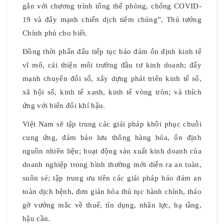
gắn với chương trình tổng thể phòng, chống COVID-
19 và đẩy mạnh chiến dịch tiêm chủng”, Thủ tướng
Chính phủ cho biết.
Đồng thời phấn đấu tiếp tục bảo đảm ổn định kinh tế
vĩ mô, cải thiện môi trường đầu tư kinh doanh; đẩy
mạnh chuyển đổi số, xây dựng phát triển kinh tế số,
xã hội số, kinh tế xanh, kinh tế vòng tròn; và thích
ứng với biến đổi khí hậu.
Việt Nam sẽ tập trung các giải pháp khôi phục chuỗi
cung ứng, đảm bảo lưu thông hàng hóa, ổn định
nguồn nhiên liệu; hoạt động sản xuất kinh doanh của
doanh nghiệp trong bình thường mới diễn ra an toàn,
suôn sẻ; tập trung ưu tiên các giải pháp bảo đảm an
toàn dịch bệnh, đơn giản hóa thủ tục hành chính, tháo
gỡ vướng mắc về thuế, tín dụng, nhân lực, hạ tầng,
hậu cần.