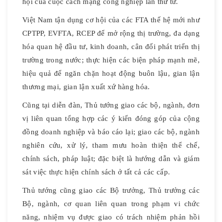
hội của cuộc cách mạng công nghiệp lần thứ tư.
Việt Nam tận dụng cơ hội của các FTA thế hệ mới như
CPTPP, EVFTA, RCEP để mở rộng thị trường, đa dạng
hóa quan hệ đầu tư, kinh doanh, cân đối phát triển thị
trường trong nước; thực hiện các biện pháp mạnh mẽ,
hiệu quả để ngăn chặn hoạt động buôn lậu, gian lận
thương mại, gian lận xuất xứ hàng hóa.
Cũng tại diễn đàn, Thủ tướng giao các bộ, ngành, đơn
vị liên quan tổng hợp các ý kiến ​​đóng góp của cộng
đồng doanh nghiệp và báo cáo lại; giao các bộ, ngành
nghiên cứu, xử lý, tham mưu hoàn thiện thể chế,
chính sách, pháp luật; đặc biệt là hướng dẫn và giám
sát việc thực hiện chính sách ở tất cả các cấp.
Thủ tướng cũng giao các Bộ trưởng, Thủ trưởng các
Bộ, ngành, cơ quan liên quan trong phạm vi chức
năng, nhiệm vụ được giao có trách nhiệm phản hồi