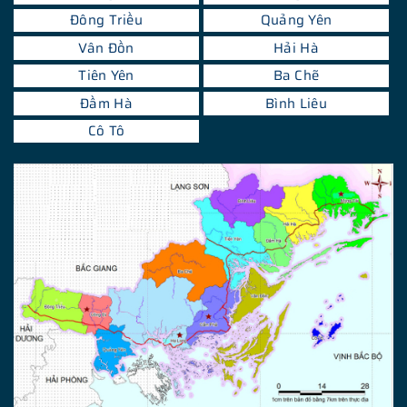
Đông Triều
Quảng Yên
Vân Đồn
Hải Hà
Tiên Yên
Ba Chẽ
Đầm Hà
Bình Liêu
Cô Tô