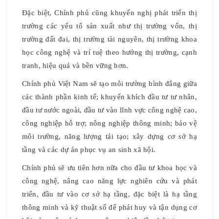
Đặc biệt, Chính phủ cũng khuyến nghị phát triển thị
trường các yếu tố sản xuất như thị trường vốn, thị
trường đất đai, thị trường tài nguyên, thị trường khoa
học công nghệ và trí tuệ theo hướng thị trường, cạnh
tranh, hiệu quả và bền vững hơn.
Chính phủ Việt Nam sẽ tạo môi trường bình đẳng giữa
các thành phần kinh tế; khuyến khích đầu tư tư nhân,
đầu tư nước ngoài, đầu tư vào lĩnh vực công nghệ cao,
công nghiệp hỗ trợ; nông nghiệp thông minh; bảo vệ
môi trường, năng lượng tái tạo; xây dựng cơ sở hạ
tầng và các dự án phục vụ an sinh xã hội.
Chính phủ sẽ ưu tiên hơn nữa cho đầu tư khoa học và
công nghệ, nâng cao năng lực nghiên cứu và phát
triển, đầu tư vào cơ sở hạ tầng, đặc biệt là hạ tầng
thông minh và kỹ thuật số để phát huy và tận dụng cơ