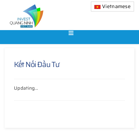
Vietnamese
Kết Nối Đầu Tư
Updating...