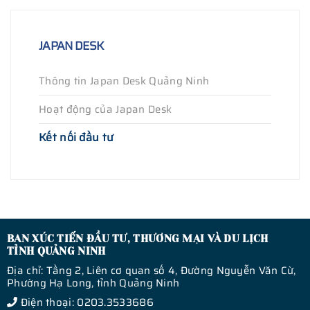
JAPAN DESK
Thông tin Japan Desk Quảng Ninh
Hoạt động của Japan Desk
Kết nối đầu tư
BAN XÚC TIẾN ĐẦU TƯ, THƯƠNG MẠI VÀ DU LỊCH
TỈNH QUẢNG NINH
Địa chỉ: Tầng 2, Liên cơ quan số 4, Đường Nguyễn Văn Cừ,
Phường Hạ Long, tỉnh Quảng Ninh
Điện thoại: 0203.3533686