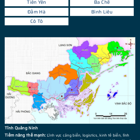
Tiên Yên
Ba Chẽ
Đầm Hà
Bình Liêu
Cô Tô
Tỉnh Quảng Ninh
Tiềm năng thế mạnh:
Lĩnh vực cảng biển, logistics, kinh tế biển, lĩnh