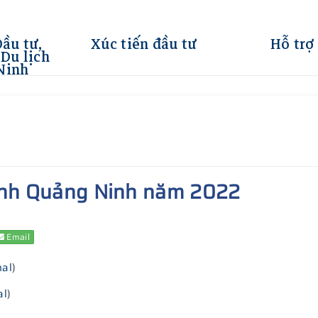
Đầu tư,
Xúc tiến đầu tư
Hỗ trợ
Du lịch
Ninh
tỉnh Quảng Ninh năm 2022
Email
nal
)
al
)