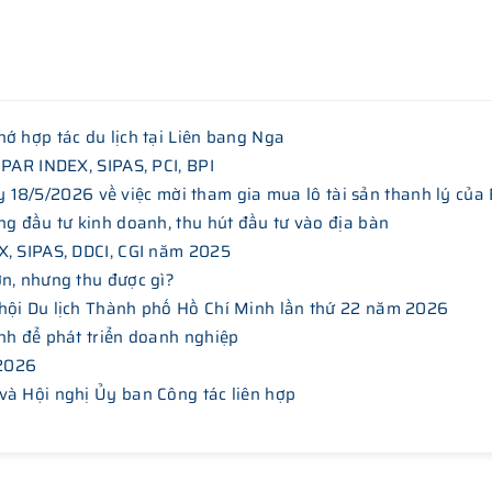
ớ hợp tác du lịch tại Liên bang Nga
 PAR INDEX, SIPAS, PCI, BPI
/5/2026 về việc mời tham gia mua lô tài sản thanh lý của
ng đầu tư kinh doanh, thu hút đầu tư vào địa bàn
X, SIPAS, DDCI, CGI năm 2025
ơn, nhưng thu được gì?
hội Du lịch Thành phố Hồ Chí Minh lần thứ 22 năm 2026
nh để phát triển doanh nghiệp
 2026
và Hội nghị Ủy ban Công tác liên hợp