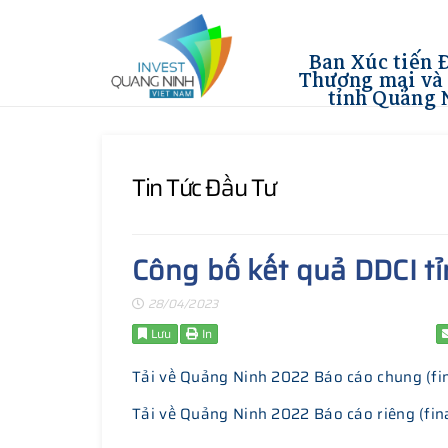
Ban Xúc tiến 
Thương mại và 
tỉnh Quảng 
Tin Tức Đầu Tư
Công bố kết quả DDCI 
28/04/2023
Lưu
In
Tải về Quảng Ninh 2022 Báo cáo chung (fi
Tải về Quảng Ninh 2022 Báo cáo riêng (fin