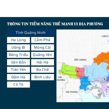
THÔNG TIN TIỀM NĂNG THẾ MẠNH 13 ĐỊA PHƯƠNG
Tỉnh Quảng Ninh
Hạ Long
Cẩm Phả
Uông Bí
Móng Cái
Đông Triều
Quảng Yên
Vân Đồn
Hải Hà
Tiên Yên
Ba Chẽ
Đầm Hà
Bình Liêu
Cô Tô