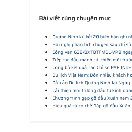
Bài viết cùng chuyên mục
Quảng Ninh ký kết 20 biên bản ghi nh
Hội nghị phân tích chuyên sâu chỉ số
Công văn 638/BXTĐTTMDL-VP9 ngày 18
Tiếp tục đẩy mạnh cải thiện môi trườ
Công bố kết quả các Chỉ số PAR INDE
Du lịch Việt Nam: Đón nhiều khách h
Dấu ấn Du lịch Quảng Ninh tại Ngày 
Cải thiện môi trường đầu tư kinh doa
Chương trình gặp gỡ đầu Xuân năm
Hiệu quả từ cơ chế Gặp gỡ đầu Xuân 