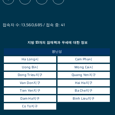
접속자 수: 13,560,685 / 접속 중: 41
지방 13개의 잠재력과 우세에 대한 정보
꽝닌성
Ha Long시
Cam Pha시
Uong Bi시
Mong Cai시
Dong Trieu지구
Quang Yen지구
Van Don지구
Hai Ha지구
Tien Yen지구
Ba Che지구
Dam Ha지구
Binh Lieu지구
Co To지구