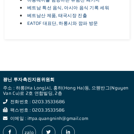
하롱베이를 탐방하는 유람선 패키지
베트남 특선 음식, 아시아 음식 기록 세워
베트남산 제품, 태국시장 진출
EATOF 대표단, 하롱시와 깜파 방문
꽝닌 투자촉진지원위원회
주소 : 하롱(Ha Long)시, 홍하(Hong Ha)동, 으웬반그(Nguyen
Van Cu)로 2호 연합빌딩, 2층
전화번호 : 0203.3533686
팩스번호 : 0203.3533586
이메일 : ittpa.quangninh@gmail.com
zalo