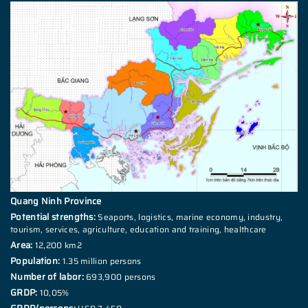
Quang Ninh Province
Potential strengths:
Seaports, logistics, marine economy, industry,
tourism, services, agriculture, education and training, healthcare
Area:
12,200 km2
Population:
1.35 million persons
Number of labor:
693,900 persons
GRDP:
10,05%