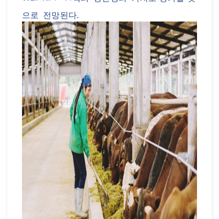
으로
전망된다
.