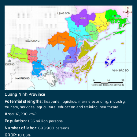
Quang Ninh Province
Potential strengths:
Seaports, logistics, marine economy, industry,
tourism, services, agriculture, education and training, healthcare
Area:
12,200 km2
Population:
1.35 million persons
Number of labor:
693,900 persons
GRDP:
10,05%