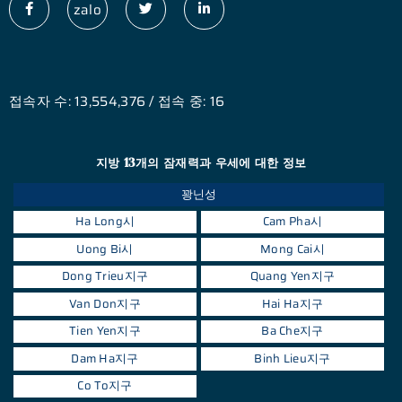
zalo
접속자 수: 13,554,376 / 접속 중: 16
지방 13개의 잠재력과 우세에 대한 정보
꽝닌성
Ha Long시
Cam Pha시
Uong Bi시
Mong Cai시
Dong Trieu지구
Quang Yen지구
Van Don지구
Hai Ha지구
Tien Yen지구
Ba Che지구
Dam Ha지구
Binh Lieu지구
Co To지구