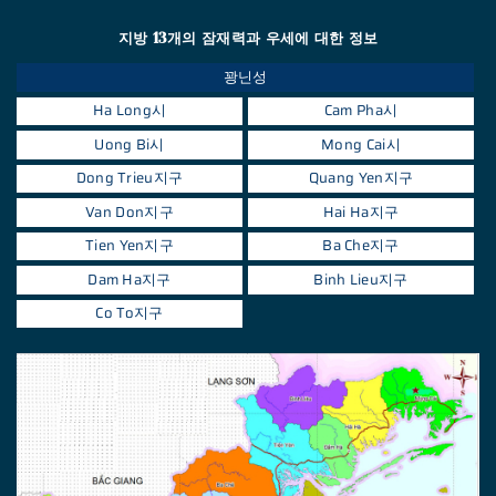
지방 13개의 잠재력과 우세에 대한 정보
꽝닌성
Ha Long시
Cam Pha시
Uong Bi시
Mong Cai시
Dong Trieu지구
Quang Yen지구
Van Don지구
Hai Ha지구
Tien Yen지구
Ba Che지구
Dam Ha지구
Binh Lieu지구
Co To지구