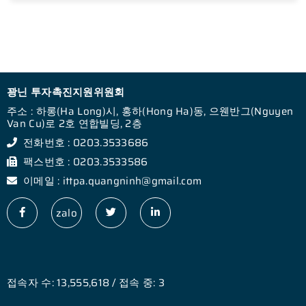
꽝닌 투자촉진지원위원회
주소 : 하롱(Ha Long)시, 홍하(Hong Ha)동, 으웬반그(Nguyen
Van Cu)로 2호 연합빌딩, 2층
전화번호 : 0203.3533686
팩스번호 : 0203.3533586
이메일 : ittpa.quangninh@gmail.com
zalo
접속자 수: 13,555,618 / 접속 중: 3