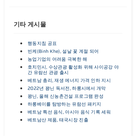
기타 게시물
행동지침 공표
빈케(Binh Khe), 설날 꽃 계절 되어
농업기업의 어려움 극복한 해
호치민시, 수상관광 활성화 위해 사이공강 야
간 유람선 관광 출시
베트남 총리, 재생 에너지 가격 인하 지시
2022년 꽝닌 독서전, 하롱시에서 개막
꽝닌, 올해 신농촌건설 프로그램 완성
하롱베이를 탐방하는 유람선 패키지
베트남 특선 음식, 아시아 음식 기록 세워
베트남산 제품, 태국시장 진출